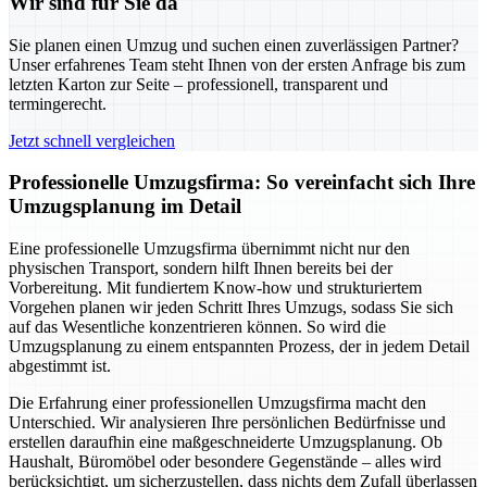
Wir sind für Sie da
Sie planen einen Umzug und suchen einen zuverlässigen Partner?
Unser erfahrenes Team steht Ihnen von der ersten Anfrage bis zum
letzten Karton zur Seite – professionell, transparent und
termingerecht.
Jetzt schnell vergleichen
Professionelle Umzugsfirma: So vereinfacht sich Ihre
Umzugsplanung im Detail
Eine professionelle Umzugsfirma übernimmt nicht nur den
physischen Transport, sondern hilft Ihnen bereits bei der
Vorbereitung. Mit fundiertem Know-how und strukturiertem
Vorgehen planen wir jeden Schritt Ihres Umzugs, sodass Sie sich
auf das Wesentliche konzentrieren können. So wird die
Umzugsplanung zu einem entspannten Prozess, der in jedem Detail
abgestimmt ist.
Die Erfahrung einer professionellen Umzugsfirma macht den
Unterschied. Wir analysieren Ihre persönlichen Bedürfnisse und
erstellen daraufhin eine maßgeschneiderte Umzugsplanung. Ob
Haushalt, Büromöbel oder besondere Gegenstände – alles wird
berücksichtigt, um sicherzustellen, dass nichts dem Zufall überlassen