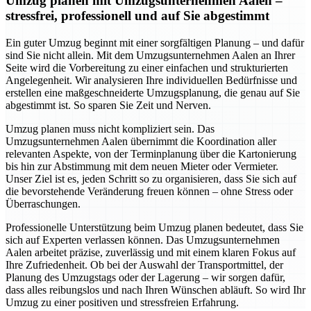
Umzug planen mit Umzugsunternehmen Aalen –
stressfrei, professionell und auf Sie abgestimmt
Ein guter Umzug beginnt mit einer sorgfältigen Planung – und dafür
sind Sie nicht allein. Mit dem Umzugsunternehmen Aalen an Ihrer
Seite wird die Vorbereitung zu einer einfachen und strukturierten
Angelegenheit. Wir analysieren Ihre individuellen Bedürfnisse und
erstellen eine maßgeschneiderte Umzugsplanung, die genau auf Sie
abgestimmt ist. So sparen Sie Zeit und Nerven.
Umzug planen muss nicht kompliziert sein. Das
Umzugsunternehmen Aalen übernimmt die Koordination aller
relevanten Aspekte, von der Terminplanung über die Kartonierung
bis hin zur Abstimmung mit dem neuen Mieter oder Vermieter.
Unser Ziel ist es, jeden Schritt so zu organisieren, dass Sie sich auf
die bevorstehende Veränderung freuen können – ohne Stress oder
Überraschungen.
Professionelle Unterstützung beim Umzug planen bedeutet, dass Sie
sich auf Experten verlassen können. Das Umzugsunternehmen
Aalen arbeitet präzise, zuverlässig und mit einem klaren Fokus auf
Ihre Zufriedenheit. Ob bei der Auswahl der Transportmittel, der
Planung des Umzugstags oder der Lagerung – wir sorgen dafür,
dass alles reibungslos und nach Ihren Wünschen abläuft. So wird Ihr
Umzug zu einer positiven und stressfreien Erfahrung.