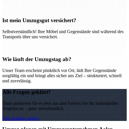
Ist mein Umzugsgut versichert?
Selbstverständlich! Ihre Möbel und Gegenstände sind während des
Transports über uns versichert.
Wie läuft der Umzugstag ab?
Unser Team erscheint pünktlich vor Ort, lädt Ihre Gegenstände
sorgfältig ein und bringt alles sicher ans Ziel – strukturiert, schnell
und zuverlässig.
Alle Fragen geklärt?
Dann probieren Sie es jetzt aus und fordern Sie Ihr individuelles
Angebot an – ganz unverbindlich.
Jetzt Anfrage starten