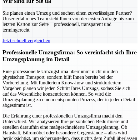
Wir sind für Sie da
Sie planen einen Umzug und suchen einen zuverlässigen Partner?
Unser erfahrenes Team steht Ihnen von der ersten Anfrage bis zum
letzten Karton zur Seite – professionell, transparent und
termingerecht.
Jetzt schnell vergleichen
Professionelle Umzugsfirma: So vereinfacht sich Ihre
Umzugsplanung im Detail
Eine professionelle Umzugsfirma übernimmt nicht nur den
physischen Transport, sondern hilft Ihnen bereits bei der
Vorbereitung. Mit fundiertem Know-how und strukturiertem
Vorgehen planen wir jeden Schritt Ihres Umzugs, sodass Sie sich
auf das Wesentliche konzentrieren können. So wird die
Umzugsplanung zu einem entspannten Prozess, der in jedem Detail
abgestimmt ist.
Die Erfahrung einer professionellen Umzugsfirma macht den
Unterschied. Wir analysieren Ihre persönlichen Bedürfnisse und
erstellen daraufhin eine maßgeschneiderte Umzugsplanung. Ob
Haushalt, Büromöbel oder besondere Gegenstände – alles wird
berücksichtigt, um sicherzustellen, dass nichts dem Zufall überlassen