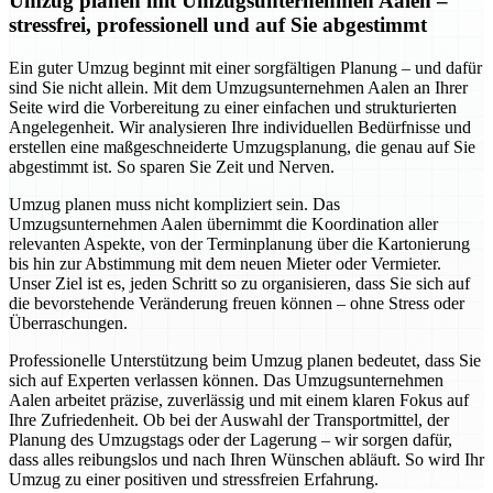
Umzug planen mit Umzugsunternehmen Aalen –
stressfrei, professionell und auf Sie abgestimmt
Ein guter Umzug beginnt mit einer sorgfältigen Planung – und dafür
sind Sie nicht allein. Mit dem Umzugsunternehmen Aalen an Ihrer
Seite wird die Vorbereitung zu einer einfachen und strukturierten
Angelegenheit. Wir analysieren Ihre individuellen Bedürfnisse und
erstellen eine maßgeschneiderte Umzugsplanung, die genau auf Sie
abgestimmt ist. So sparen Sie Zeit und Nerven.
Umzug planen muss nicht kompliziert sein. Das
Umzugsunternehmen Aalen übernimmt die Koordination aller
relevanten Aspekte, von der Terminplanung über die Kartonierung
bis hin zur Abstimmung mit dem neuen Mieter oder Vermieter.
Unser Ziel ist es, jeden Schritt so zu organisieren, dass Sie sich auf
die bevorstehende Veränderung freuen können – ohne Stress oder
Überraschungen.
Professionelle Unterstützung beim Umzug planen bedeutet, dass Sie
sich auf Experten verlassen können. Das Umzugsunternehmen
Aalen arbeitet präzise, zuverlässig und mit einem klaren Fokus auf
Ihre Zufriedenheit. Ob bei der Auswahl der Transportmittel, der
Planung des Umzugstags oder der Lagerung – wir sorgen dafür,
dass alles reibungslos und nach Ihren Wünschen abläuft. So wird Ihr
Umzug zu einer positiven und stressfreien Erfahrung.