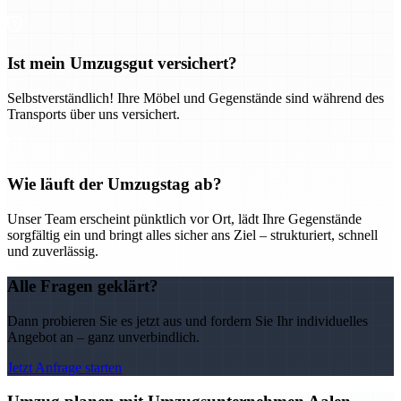
Ist mein Umzugsgut versichert?
Selbstverständlich! Ihre Möbel und Gegenstände sind während des
Transports über uns versichert.
Wie läuft der Umzugstag ab?
Unser Team erscheint pünktlich vor Ort, lädt Ihre Gegenstände
sorgfältig ein und bringt alles sicher ans Ziel – strukturiert, schnell
und zuverlässig.
Alle Fragen geklärt?
Dann probieren Sie es jetzt aus und fordern Sie Ihr individuelles
Angebot an – ganz unverbindlich.
Jetzt Anfrage starten