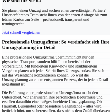
Wir sind für Sie da
Sie planen einen Umzug und suchen einen zuverlässigen Partner?
Unser erfahrenes Team steht Ihnen von der ersten Anfrage bis zum
letzten Karton zur Seite – professionell, transparent und
termingerecht.
Jetzt schnell vergleichen
Professionelle Umzugsfirma: So vereinfacht sich Ihre
Umzugsplanung im Detail
Eine professionelle Umzugsfirma übernimmt nicht nur den
physischen Transport, sondern hilft Ihnen bereits bei der
Vorbereitung. Mit fundiertem Know-how und strukturiertem
Vorgehen planen wir jeden Schritt Ihres Umzugs, sodass Sie sich
auf das Wesentliche konzentrieren können. So wird die
Umzugsplanung zu einem entspannten Prozess, der in jedem Detail
abgestimmt ist.
Die Erfahrung einer professionellen Umzugsfirma macht den
Unterschied. Wir analysieren Ihre persönlichen Bedürfnisse und
erstellen daraufhin eine maßgeschneiderte Umzugsplanung. Ob
Haushalt, Büromöbel oder besondere Gegenstände – alles wird
berücksichtigt, um sicherzustellen, dass nichts dem Zufall überlassen