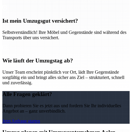
Ist mein Umzugsgut versichert?
Selbstverständlich! Ihre Möbel und Gegenstände sind während des
Transports über uns versichert.
Wie läuft der Umzugstag ab?
Unser Team erscheint pünktlich vor Ort, lädt Ihre Gegenstände
sorgfältig ein und bringt alles sicher ans Ziel – strukturiert, schnell
und zuverlässig.
Alle Fragen geklärt?
Dann probieren Sie es jetzt aus und fordern Sie Ihr individuelles
Angebot an – ganz unverbindlich.
Jetzt Anfrage starten