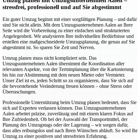
Umzug planen mit Umzugsunternehmen Aalen –
stressfrei, professionell und auf Sie abgestimmt
Ein guter Umzug beginnt mit einer sorgfältigen Planung – und dafür
sind Sie nicht allein. Mit dem Umzugsunternehmen Aalen an Ihrer
Seite wird die Vorbereitung zu einer einfachen und strukturierten
Angelegenheit. Wir analysieren Ihre individuellen Bedürfnisse und
erstellen eine maßgeschneiderte Umzugsplanung, die genau auf Sie
abgestimmt ist. So sparen Sie Zeit und Nerven.
Umzug planen muss nicht kompliziert sein. Das
Umzugsunternehmen Aalen übernimmt die Koordination aller
relevanten Aspekte, von der Terminplanung über die Kartonierung
bis hin zur Abstimmung mit dem neuen Mieter oder Vermieter.
Unser Ziel ist es, jeden Schritt so zu organisieren, dass Sie sich auf
die bevorstehende Veränderung freuen können – ohne Stress oder
Überraschungen.
Professionelle Unterstützung beim Umzug planen bedeutet, dass Sie
sich auf Experten verlassen können. Das Umzugsunternehmen
Aalen arbeitet präzise, zuverlässig und mit einem klaren Fokus auf
Ihre Zufriedenheit. Ob bei der Auswahl der Transportmittel, der
Planung des Umzugstags oder der Lagerung – wir sorgen dafür,
dass alles reibungslos und nach Ihren Wünschen abläuft. So wird Ihr
Umzug zu einer positiven und stressfreien Erfahrung.