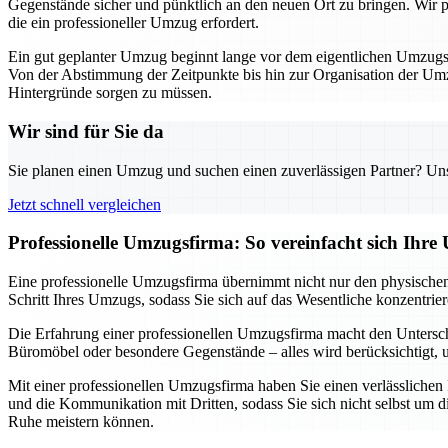
Gegenstände sicher und pünktlich an den neuen Ort zu bringen. Wir pla
die ein professioneller Umzug erfordert.
Ein gut geplanter Umzug beginnt lange vor dem eigentlichen Umzugsta
Von der Abstimmung der Zeitpunkte bis hin zur Organisation der Umzu
Hintergründe sorgen zu müssen.
Wir sind für Sie da
Sie planen einen Umzug und suchen einen zuverlässigen Partner? Unser
Jetzt schnell vergleichen
Professionelle Umzugsfirma: So vereinfacht sich Ihr
Eine professionelle Umzugsfirma übernimmt nicht nur den physischen 
Schritt Ihres Umzugs, sodass Sie sich auf das Wesentliche konzentri
Die Erfahrung einer professionellen Umzugsfirma macht den Untersch
Büromöbel oder besondere Gegenstände – alles wird berücksichtigt, um
Mit einer professionellen Umzugsfirma haben Sie einen verlässlichen
und die Kommunikation mit Dritten, sodass Sie sich nicht selbst um d
Ruhe meistern können.