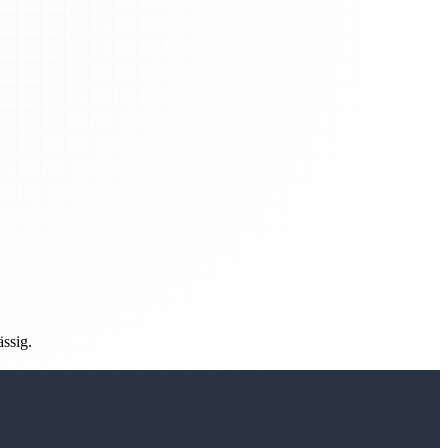
ässig.