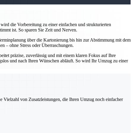
wird die Vorbereitung zu einer einfachen und strukturierten
timmt ist. So sparen Sie Zeit und Nerven.
Terminplanung über die Kartonierung bis hin zur Abstimmung mit dem
nnen – ohne Stress oder Überraschungen.
tet präzise, zuverlässig und mit einem klaren Fokus auf Ihre
ungslos und nach Ihren Wünschen abläuft. So wird Ihr Umzug zu einer
ne Vielzahl von Zusatzleistungen, die Ihren Umzug noch einfacher