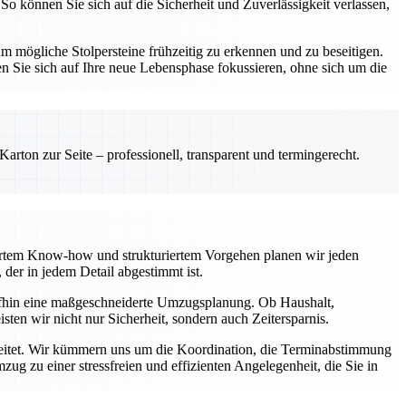
So können Sie sich auf die Sicherheit und Zuverlässigkeit verlassen,
 mögliche Stolpersteine frühzeitig zu erkennen und zu beseitigen.
n Sie sich auf Ihre neue Lebensphase fokussieren, ohne sich um die
rton zur Seite – professionell, transparent und termingerecht.
diertem Know-how und strukturiertem Vorgehen planen wir jeden
der in jedem Detail abgestimmt ist.
aufhin eine maßgeschneiderte Umzugsplanung. Ob Haushalt,
ten wir nicht nur Sicherheit, sondern auch Zeitersparnis.
egleitet. Wir kümmern uns um die Koordination, die Terminabstimmung
g zu einer stressfreien und effizienten Angelegenheit, die Sie in