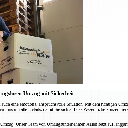
ungslosen Umzug mit Sicherheit
ft auch eine emotional anspruchsvolle Situation. Mit dem richtigen Um
n uns um alle Details, damit Sie sich auf das Wesentliche konzentrie
sen Umzug. Unser Team von Umzugsunternehmen Aalen setzt auf langjä