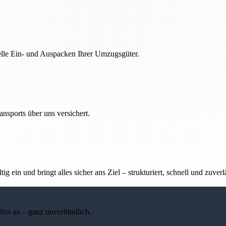
nelle Ein- und Auspacken Ihrer Umzugsgüter.
nsports über uns versichert.
g ein und bringt alles sicher ans Ziel – strukturiert, schnell und zuverl
ebot an – ganz unverbindlich.