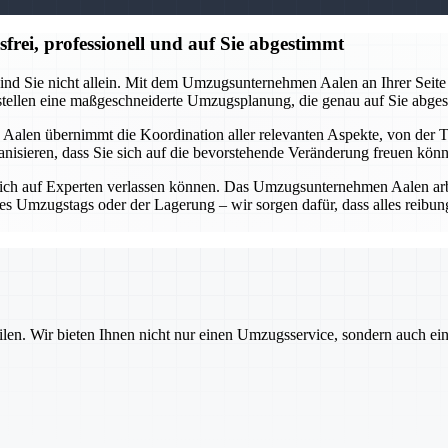
ei, professionell und auf Sie abgestimmt
ind Sie nicht allein. Mit dem Umzugsunternehmen Aalen an Ihrer Seite 
rstellen eine maßgeschneiderte Umzugsplanung, die genau auf Sie abges
alen übernimmt die Koordination aller relevanten Aspekte, von der 
organisieren, dass Sie sich auf die bevorstehende Veränderung freuen kö
ich auf Experten verlassen können. Das Umzugsunternehmen Aalen arbei
des Umzugstags oder der Lagerung – wir sorgen dafür, dass alles reib
ilen. Wir bieten Ihnen nicht nur einen Umzugsservice, sondern auch ei