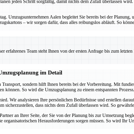
nen jeden Schritt sorgfältig, damit nichts dem Zufall überlassen wird. 
g. Umzugsunternehmen Aalen begleitet Sie bereits bei der Planung, um
gskartons – wir sorgen dafür, dass alles reibungslos abläuft. So könne
 erfahrenes Team steht Ihnen von der ersten Anfrage bis zum letzten Ka
e Umzugsplanung im Detail
Transport, sondern hilft Ihnen bereits bei der Vorbereitung. Mit fun
eren können. So wird die Umzugsplanung zu einem entspannten Prozess, 
ied. Wir analysieren Ihre persönlichen Bedürfnisse und erstellen dar
 sicherzustellen, dass nichts dem Zufall überlassen wird. So gewährleis
 Partner an Ihrer Seite, der Sie von der Planung bis zur Umsetzung b
ie organisatorischen Herausforderungen sorgen müssen. So wird Ihr Umzu