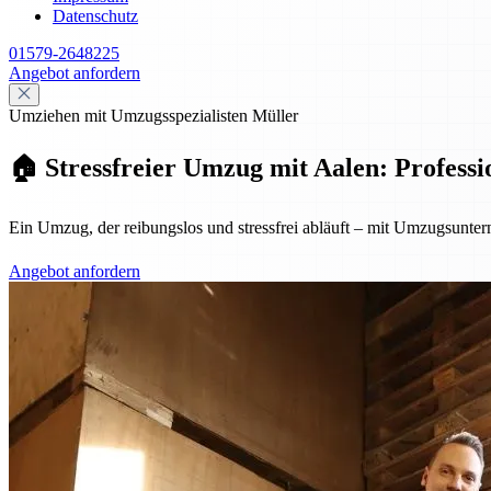
Datenschutz
01579-2648225
Angebot anfordern
Umziehen mit Umzugsspezialisten Müller
🏠 Stressfreier Umzug mit Aalen: Professio
Ein Umzug, der reibungslos und stressfrei abläuft – mit Umzugsuntern
Angebot anfordern