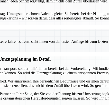
nen jeden Schritt sorgfältig, damit nichts dem Zufall überlassen wird. 
g. Umzugsunternehmen Aalen begleitet Sie bereits bei der Planung, um
gskartons – wir sorgen dafür, dass alles reibungslos abläuft. So könne
 erfahrenes Team steht Ihnen von der ersten Anfrage bis zum letzten Ka
e Umzugsplanung im Detail
Transport, sondern hilft Ihnen bereits bei der Vorbereitung. Mit fun
eren können. So wird die Umzugsplanung zu einem entspannten Prozess, 
ied. Wir analysieren Ihre persönlichen Bedürfnisse und erstellen dar
 sicherzustellen, dass nichts dem Zufall überlassen wird. So gewährleis
 Partner an Ihrer Seite, der Sie von der Planung bis zur Umsetzung b
ie organisatorischen Herausforderungen sorgen müssen. So wird Ihr Umzu