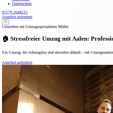
Datenschutz
01579-2648225
Angebot anfordern
Umziehen mit Umzugsspezialisten Müller
🏠 Stressfreier Umzug mit Aalen: Professio
Ein Umzug, der reibungslos und stressfrei abläuft – mit Umzugsuntern
Angebot anfordern