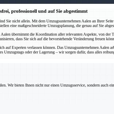
ei, professionell und auf Sie abgestimmt
ind Sie nicht allein. Mit dem Umzugsunternehmen Aalen an Ihrer Seite 
rstellen eine maßgeschneiderte Umzugsplanung, die genau auf Sie abges
alen übernimmt die Koordination aller relevanten Aspekte, von der 
organisieren, dass Sie sich auf die bevorstehende Veränderung freuen kö
ich auf Experten verlassen können. Das Umzugsunternehmen Aalen arbei
des Umzugstags oder der Lagerung – wir sorgen dafür, dass alles reib
ilen. Wir bieten Ihnen nicht nur einen Umzugsservice, sondern auch ei