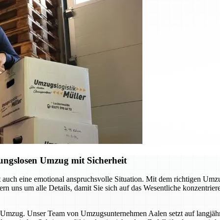
ungslosen Umzug mit Sicherheit
ft auch eine emotional anspruchsvolle Situation. Mit dem richtigen Um
n uns um alle Details, damit Sie sich auf das Wesentliche konzentrie
sen Umzug. Unser Team von Umzugsunternehmen Aalen setzt auf langjä