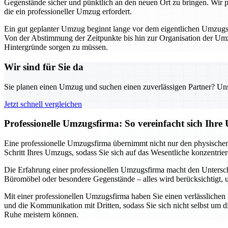
Gegenstände sicher und pünktlich an den neuen Ort zu bringen. Wir pla
die ein professioneller Umzug erfordert.
Ein gut geplanter Umzug beginnt lange vor dem eigentlichen Umzugsta
Von der Abstimmung der Zeitpunkte bis hin zur Organisation der Umzu
Hintergründe sorgen zu müssen.
Wir sind für Sie da
Sie planen einen Umzug und suchen einen zuverlässigen Partner? Unser
Jetzt schnell vergleichen
Professionelle Umzugsfirma: So vereinfacht sich Ihr
Eine professionelle Umzugsfirma übernimmt nicht nur den physischen 
Schritt Ihres Umzugs, sodass Sie sich auf das Wesentliche konzentri
Die Erfahrung einer professionellen Umzugsfirma macht den Untersch
Büromöbel oder besondere Gegenstände – alles wird berücksichtigt, um
Mit einer professionellen Umzugsfirma haben Sie einen verlässlichen
und die Kommunikation mit Dritten, sodass Sie sich nicht selbst um d
Ruhe meistern können.