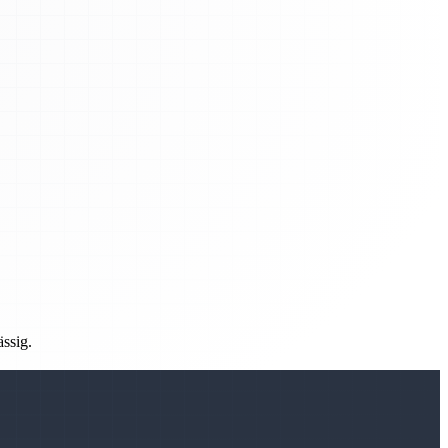
ässig.