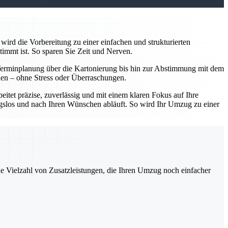
wird die Vorbereitung zu einer einfachen und strukturierten
timmt ist. So sparen Sie Zeit und Nerven.
Terminplanung über die Kartonierung bis hin zur Abstimmung mit dem
nnen – ohne Stress oder Überraschungen.
tet präzise, zuverlässig und mit einem klaren Fokus auf Ihre
ungslos und nach Ihren Wünschen abläuft. So wird Ihr Umzug zu einer
ne Vielzahl von Zusatzleistungen, die Ihren Umzug noch einfacher