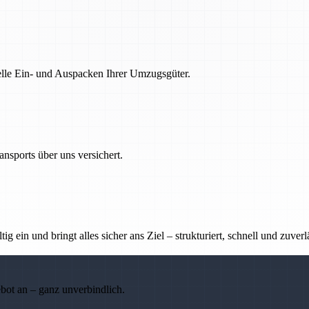
nelle Ein- und Auspacken Ihrer Umzugsgüter.
nsports über uns versichert.
g ein und bringt alles sicher ans Ziel – strukturiert, schnell und zuverl
ebot an – ganz unverbindlich.