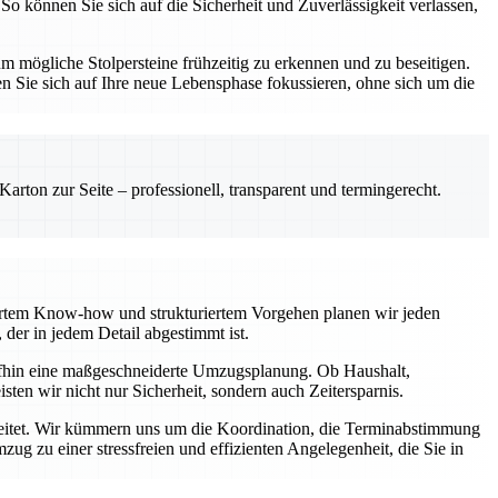
So können Sie sich auf die Sicherheit und Zuverlässigkeit verlassen,
 mögliche Stolpersteine frühzeitig zu erkennen und zu beseitigen.
n Sie sich auf Ihre neue Lebensphase fokussieren, ohne sich um die
rton zur Seite – professionell, transparent und termingerecht.
diertem Know-how und strukturiertem Vorgehen planen wir jeden
der in jedem Detail abgestimmt ist.
aufhin eine maßgeschneiderte Umzugsplanung. Ob Haushalt,
ten wir nicht nur Sicherheit, sondern auch Zeitersparnis.
egleitet. Wir kümmern uns um die Koordination, die Terminabstimmung
g zu einer stressfreien und effizienten Angelegenheit, die Sie in