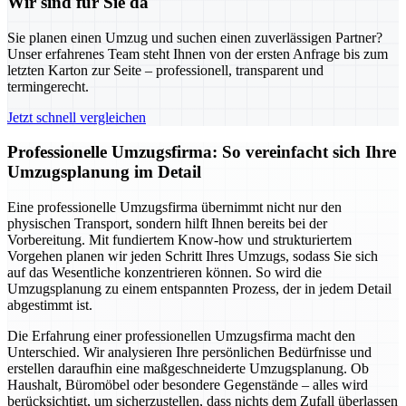
Wir sind für Sie da
Sie planen einen Umzug und suchen einen zuverlässigen Partner?
Unser erfahrenes Team steht Ihnen von der ersten Anfrage bis zum
letzten Karton zur Seite – professionell, transparent und
termingerecht.
Jetzt schnell vergleichen
Professionelle Umzugsfirma: So vereinfacht sich Ihre
Umzugsplanung im Detail
Eine professionelle Umzugsfirma übernimmt nicht nur den
physischen Transport, sondern hilft Ihnen bereits bei der
Vorbereitung. Mit fundiertem Know-how und strukturiertem
Vorgehen planen wir jeden Schritt Ihres Umzugs, sodass Sie sich
auf das Wesentliche konzentrieren können. So wird die
Umzugsplanung zu einem entspannten Prozess, der in jedem Detail
abgestimmt ist.
Die Erfahrung einer professionellen Umzugsfirma macht den
Unterschied. Wir analysieren Ihre persönlichen Bedürfnisse und
erstellen daraufhin eine maßgeschneiderte Umzugsplanung. Ob
Haushalt, Büromöbel oder besondere Gegenstände – alles wird
berücksichtigt, um sicherzustellen, dass nichts dem Zufall überlassen