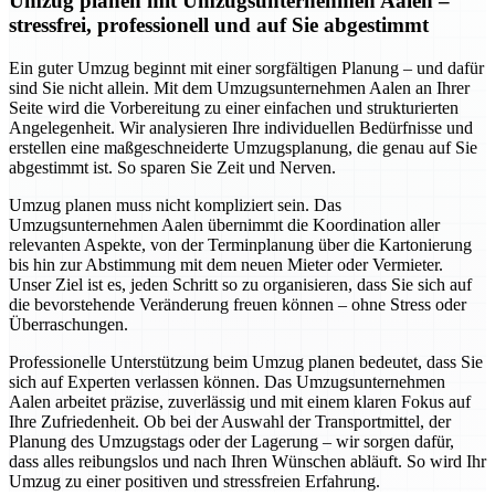
Umzug planen mit Umzugsunternehmen Aalen –
stressfrei, professionell und auf Sie abgestimmt
Ein guter Umzug beginnt mit einer sorgfältigen Planung – und dafür
sind Sie nicht allein. Mit dem Umzugsunternehmen Aalen an Ihrer
Seite wird die Vorbereitung zu einer einfachen und strukturierten
Angelegenheit. Wir analysieren Ihre individuellen Bedürfnisse und
erstellen eine maßgeschneiderte Umzugsplanung, die genau auf Sie
abgestimmt ist. So sparen Sie Zeit und Nerven.
Umzug planen muss nicht kompliziert sein. Das
Umzugsunternehmen Aalen übernimmt die Koordination aller
relevanten Aspekte, von der Terminplanung über die Kartonierung
bis hin zur Abstimmung mit dem neuen Mieter oder Vermieter.
Unser Ziel ist es, jeden Schritt so zu organisieren, dass Sie sich auf
die bevorstehende Veränderung freuen können – ohne Stress oder
Überraschungen.
Professionelle Unterstützung beim Umzug planen bedeutet, dass Sie
sich auf Experten verlassen können. Das Umzugsunternehmen
Aalen arbeitet präzise, zuverlässig und mit einem klaren Fokus auf
Ihre Zufriedenheit. Ob bei der Auswahl der Transportmittel, der
Planung des Umzugstags oder der Lagerung – wir sorgen dafür,
dass alles reibungslos und nach Ihren Wünschen abläuft. So wird Ihr
Umzug zu einer positiven und stressfreien Erfahrung.