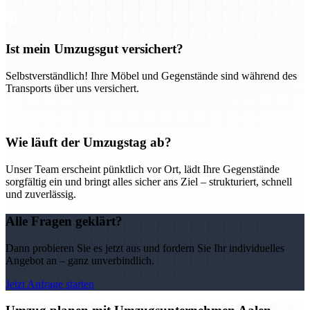
Ist mein Umzugsgut versichert?
Selbstverständlich! Ihre Möbel und Gegenstände sind während des
Transports über uns versichert.
Wie läuft der Umzugstag ab?
Unser Team erscheint pünktlich vor Ort, lädt Ihre Gegenstände
sorgfältig ein und bringt alles sicher ans Ziel – strukturiert, schnell
und zuverlässig.
Alle Fragen geklärt?
Dann probieren Sie es jetzt aus und fordern Sie Ihr individuelles
Angebot an – ganz unverbindlich.
Jetzt Anfrage starten