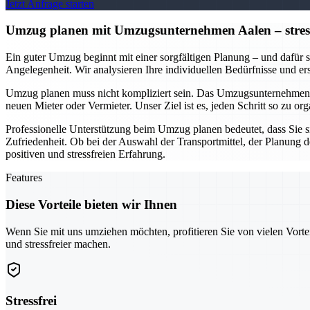
Jetzt Anfrage starten
Umzug planen mit Umzugsunternehmen Aalen – stressfr
Ein guter Umzug beginnt mit einer sorgfältigen Planung – und dafür s
Angelegenheit. Wir analysieren Ihre individuellen Bedürfnisse und e
Umzug planen muss nicht kompliziert sein. Das Umzugsunternehmen A
neuen Mieter oder Vermieter. Unser Ziel ist es, jeden Schritt so zu 
Professionelle Unterstützung beim Umzug planen bedeutet, dass Sie s
Zufriedenheit. Ob bei der Auswahl der Transportmittel, der Planung 
positiven und stressfreien Erfahrung.
Features
Diese Vorteile bieten wir Ihnen
Wenn Sie mit uns umziehen möchten, profitieren Sie von vielen Vorte
und stressfreier machen.
Stressfrei