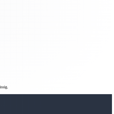
ässig.