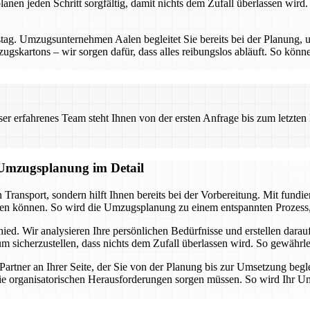
nen jeden Schritt sorgfältig, damit nichts dem Zufall überlassen wird. 
g. Umzugsunternehmen Aalen begleitet Sie bereits bei der Planung, um
gskartons – wir sorgen dafür, dass alles reibungslos abläuft. So könne
 erfahrenes Team steht Ihnen von der ersten Anfrage bis zum letzten Ka
e Umzugsplanung im Detail
Transport, sondern hilft Ihnen bereits bei der Vorbereitung. Mit fun
eren können. So wird die Umzugsplanung zu einem entspannten Prozess, 
ied. Wir analysieren Ihre persönlichen Bedürfnisse und erstellen dar
 sicherzustellen, dass nichts dem Zufall überlassen wird. So gewährleis
 Partner an Ihrer Seite, der Sie von der Planung bis zur Umsetzung b
ie organisatorischen Herausforderungen sorgen müssen. So wird Ihr Umzu