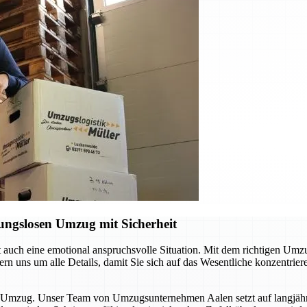
ungslosen Umzug mit Sicherheit
ft auch eine emotional anspruchsvolle Situation. Mit dem richtigen Um
n uns um alle Details, damit Sie sich auf das Wesentliche konzentrie
sen Umzug. Unser Team von Umzugsunternehmen Aalen setzt auf langjä