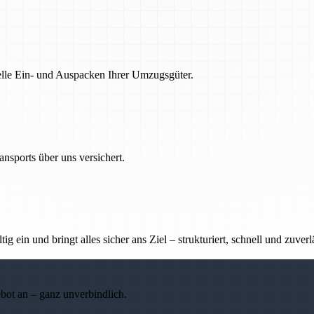
nelle Ein- und Auspacken Ihrer Umzugsgüter.
nsports über uns versichert.
g ein und bringt alles sicher ans Ziel – strukturiert, schnell und zuverl
ebot an – ganz unverbindlich.