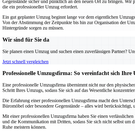
Gegenstände sicher und pünktlich an den neuen Ort zu bringen. Wir pla
die ein professioneller Umzug erfordert.
Ein gut geplanter Umzug beginnt lange vor dem eigentlichen Umzugsta
Von der Abstimmung der Zeitpunkte bis hin zur Organisation der Umzu
Hintergründe sorgen zu müssen.
Wir sind für Sie da
Sie planen einen Umzug und suchen einen zuverlässigen Partner? Unser
Jetzt schnell vergleichen
Professionelle Umzugsfirma: So vereinfacht sich Ihr
Eine professionelle Umzugsfirma übernimmt nicht nur den physischen 
Schritt Ihres Umzugs, sodass Sie sich auf das Wesentliche konzentri
Die Erfahrung einer professionellen Umzugsfirma macht den Untersch
Büromöbel oder besondere Gegenstände – alles wird berücksichtigt, um
Mit einer professionellen Umzugsfirma haben Sie einen verlässlichen
und die Kommunikation mit Dritten, sodass Sie sich nicht selbst um d
Ruhe meistern können.