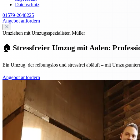
Datenschutz
01579-2648225
Angebot anfordern
Umziehen mit Umzugsspezialisten Müller
🏠 Stressfreier Umzug mit Aalen: Professio
Ein Umzug, der reibungslos und stressfrei abläuft – mit Umzugsuntern
Angebot anfordern