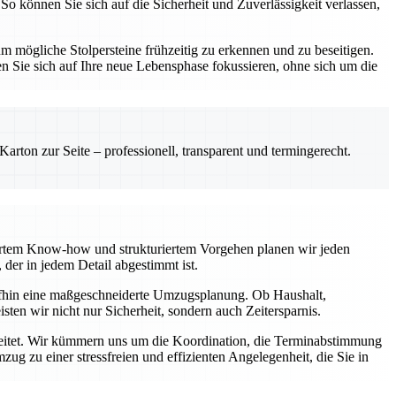
So können Sie sich auf die Sicherheit und Zuverlässigkeit verlassen,
 mögliche Stolpersteine frühzeitig zu erkennen und zu beseitigen.
n Sie sich auf Ihre neue Lebensphase fokussieren, ohne sich um die
rton zur Seite – professionell, transparent und termingerecht.
diertem Know-how und strukturiertem Vorgehen planen wir jeden
der in jedem Detail abgestimmt ist.
aufhin eine maßgeschneiderte Umzugsplanung. Ob Haushalt,
ten wir nicht nur Sicherheit, sondern auch Zeitersparnis.
egleitet. Wir kümmern uns um die Koordination, die Terminabstimmung
g zu einer stressfreien und effizienten Angelegenheit, die Sie in