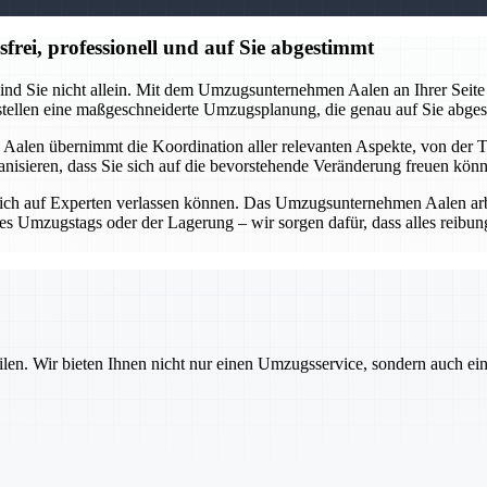
ei, professionell und auf Sie abgestimmt
ind Sie nicht allein. Mit dem Umzugsunternehmen Aalen an Ihrer Seite 
rstellen eine maßgeschneiderte Umzugsplanung, die genau auf Sie abges
alen übernimmt die Koordination aller relevanten Aspekte, von der 
organisieren, dass Sie sich auf die bevorstehende Veränderung freuen kö
ich auf Experten verlassen können. Das Umzugsunternehmen Aalen arbei
des Umzugstags oder der Lagerung – wir sorgen dafür, dass alles reib
ilen. Wir bieten Ihnen nicht nur einen Umzugsservice, sondern auch ei