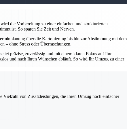
wird die Vorbereitung zu einer einfachen und strukturierten
timmt ist. So sparen Sie Zeit und Nerven.
Terminplanung über die Kartonierung bis hin zur Abstimmung mit dem
nnen – ohne Stress oder Überraschungen.
tet präzise, zuverlässig und mit einem klaren Fokus auf Ihre
ungslos und nach Ihren Wünschen abläuft. So wird Ihr Umzug zu einer
ne Vielzahl von Zusatzleistungen, die Ihren Umzug noch einfacher