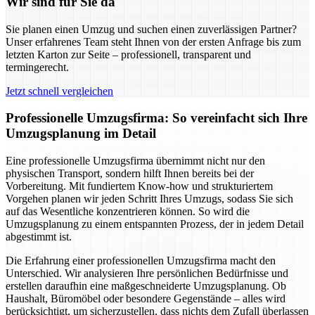
Wir sind für Sie da
Sie planen einen Umzug und suchen einen zuverlässigen Partner?
Unser erfahrenes Team steht Ihnen von der ersten Anfrage bis zum
letzten Karton zur Seite – professionell, transparent und
termingerecht.
Jetzt schnell vergleichen
Professionelle Umzugsfirma: So vereinfacht sich Ihre
Umzugsplanung im Detail
Eine professionelle Umzugsfirma übernimmt nicht nur den
physischen Transport, sondern hilft Ihnen bereits bei der
Vorbereitung. Mit fundiertem Know-how und strukturiertem
Vorgehen planen wir jeden Schritt Ihres Umzugs, sodass Sie sich
auf das Wesentliche konzentrieren können. So wird die
Umzugsplanung zu einem entspannten Prozess, der in jedem Detail
abgestimmt ist.
Die Erfahrung einer professionellen Umzugsfirma macht den
Unterschied. Wir analysieren Ihre persönlichen Bedürfnisse und
erstellen daraufhin eine maßgeschneiderte Umzugsplanung. Ob
Haushalt, Büromöbel oder besondere Gegenstände – alles wird
berücksichtigt, um sicherzustellen, dass nichts dem Zufall überlassen