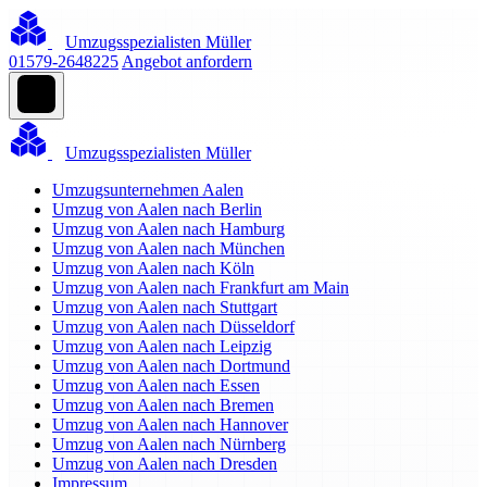
Umzugsspezialisten Müller
01579-2648225
Angebot anfordern
Umzugsspezialisten Müller
Umzugsunternehmen Aalen
Umzug von Aalen nach Berlin
Umzug von Aalen nach Hamburg
Umzug von Aalen nach München
Umzug von Aalen nach Köln
Umzug von Aalen nach Frankfurt am Main
Umzug von Aalen nach Stuttgart
Umzug von Aalen nach Düsseldorf
Umzug von Aalen nach Leipzig
Umzug von Aalen nach Dortmund
Umzug von Aalen nach Essen
Umzug von Aalen nach Bremen
Umzug von Aalen nach Hannover
Umzug von Aalen nach Nürnberg
Umzug von Aalen nach Dresden
Impressum