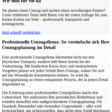
Wir sind für Sie da
Sie planen einen Umzug und suchen einen zuverlässigen Partner?
Unser erfahrenes Team steht Ihnen von der ersten Anfrage bis zum
letzten Karton zur Seite – professionell, transparent und
termingerecht.
Jetzt schnell vergleichen
Professionelle Umzugsfirma: So vereinfacht sich Ihre
Umzugsplanung im Detail
Eine professionelle Umzugsfirma übernimmt nicht nur den
physischen Transport, sondern hilft Ihnen bereits bei der
Vorbereitung. Mit fundiertem Know-how und strukturiertem
Vorgehen planen wir jeden Schritt Ihres Umzugs, sodass Sie sich
auf das Wesentliche konzentrieren können. So wird die
Umzugsplanung zu einem entspannten Prozess, der in jedem Detail
abgestimmt ist.
Die Erfahrung einer professionellen Umzugsfirma macht den
Unterschied. Wir analysieren Ihre persönlichen Bedürfnisse und
erstellen daraufhin eine maßgeschneiderte Umzugsplanung. Ob
Haushalt, Büromöbel oder besondere Gegenstände – alles wird
berücksichtigt, um sicherzustellen, dass nichts dem Zufall überlassen