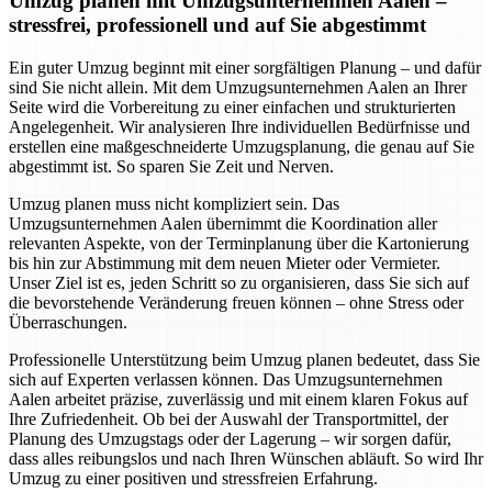
Umzug planen mit Umzugsunternehmen Aalen –
stressfrei, professionell und auf Sie abgestimmt
Ein guter Umzug beginnt mit einer sorgfältigen Planung – und dafür
sind Sie nicht allein. Mit dem Umzugsunternehmen Aalen an Ihrer
Seite wird die Vorbereitung zu einer einfachen und strukturierten
Angelegenheit. Wir analysieren Ihre individuellen Bedürfnisse und
erstellen eine maßgeschneiderte Umzugsplanung, die genau auf Sie
abgestimmt ist. So sparen Sie Zeit und Nerven.
Umzug planen muss nicht kompliziert sein. Das
Umzugsunternehmen Aalen übernimmt die Koordination aller
relevanten Aspekte, von der Terminplanung über die Kartonierung
bis hin zur Abstimmung mit dem neuen Mieter oder Vermieter.
Unser Ziel ist es, jeden Schritt so zu organisieren, dass Sie sich auf
die bevorstehende Veränderung freuen können – ohne Stress oder
Überraschungen.
Professionelle Unterstützung beim Umzug planen bedeutet, dass Sie
sich auf Experten verlassen können. Das Umzugsunternehmen
Aalen arbeitet präzise, zuverlässig und mit einem klaren Fokus auf
Ihre Zufriedenheit. Ob bei der Auswahl der Transportmittel, der
Planung des Umzugstags oder der Lagerung – wir sorgen dafür,
dass alles reibungslos und nach Ihren Wünschen abläuft. So wird Ihr
Umzug zu einer positiven und stressfreien Erfahrung.