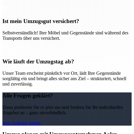
Ist mein Umzugsgut versichert?
Selbstverständlich! Ihre Möbel und Gegenstände sind während des
Transports über uns versichert.
Wie läuft der Umzugstag ab?
Unser Team erscheint pünktlich vor Ort, lädt Ihre Gegenstände
sorgfältig ein und bringt alles sicher ans Ziel – strukturiert, schnell
und zuverlässig.
Alle Fragen geklärt?
Dann probieren Sie es jetzt aus und fordern Sie Ihr individuelles
Angebot an – ganz unverbindlich.
Jetzt Anfrage starten