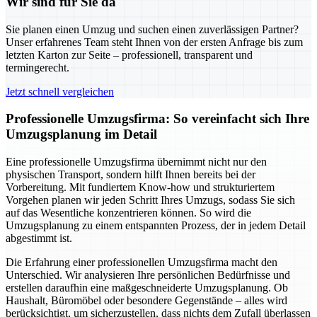
Wir sind für Sie da
Sie planen einen Umzug und suchen einen zuverlässigen Partner?
Unser erfahrenes Team steht Ihnen von der ersten Anfrage bis zum
letzten Karton zur Seite – professionell, transparent und
termingerecht.
Jetzt schnell vergleichen
Professionelle Umzugsfirma: So vereinfacht sich Ihre
Umzugsplanung im Detail
Eine professionelle Umzugsfirma übernimmt nicht nur den
physischen Transport, sondern hilft Ihnen bereits bei der
Vorbereitung. Mit fundiertem Know-how und strukturiertem
Vorgehen planen wir jeden Schritt Ihres Umzugs, sodass Sie sich
auf das Wesentliche konzentrieren können. So wird die
Umzugsplanung zu einem entspannten Prozess, der in jedem Detail
abgestimmt ist.
Die Erfahrung einer professionellen Umzugsfirma macht den
Unterschied. Wir analysieren Ihre persönlichen Bedürfnisse und
erstellen daraufhin eine maßgeschneiderte Umzugsplanung. Ob
Haushalt, Büromöbel oder besondere Gegenstände – alles wird
berücksichtigt, um sicherzustellen, dass nichts dem Zufall überlassen