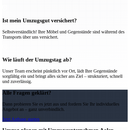
Ist mein Umzugsgut versichert?
Selbstverständlich! Ihre Möbel und Gegenstände sind während des
Transports über uns versichert.
Wie läuft der Umzugstag ab?
Unser Team erscheint pünktlich vor Ort, lädt Ihre Gegenstände
sorgfältig ein und bringt alles sicher ans Ziel – strukturiert, schnell
und zuverlässig.
Alle Fragen geklärt?
Dann probieren Sie es jetzt aus und fordern Sie Ihr individuelles
Angebot an – ganz unverbindlich.
Jetzt Anfrage starten