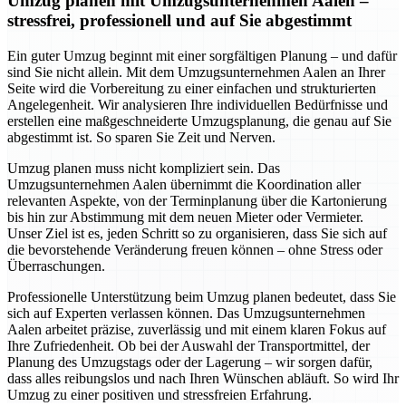
Umzug planen mit Umzugsunternehmen Aalen –
stressfrei, professionell und auf Sie abgestimmt
Ein guter Umzug beginnt mit einer sorgfältigen Planung – und dafür
sind Sie nicht allein. Mit dem Umzugsunternehmen Aalen an Ihrer
Seite wird die Vorbereitung zu einer einfachen und strukturierten
Angelegenheit. Wir analysieren Ihre individuellen Bedürfnisse und
erstellen eine maßgeschneiderte Umzugsplanung, die genau auf Sie
abgestimmt ist. So sparen Sie Zeit und Nerven.
Umzug planen muss nicht kompliziert sein. Das
Umzugsunternehmen Aalen übernimmt die Koordination aller
relevanten Aspekte, von der Terminplanung über die Kartonierung
bis hin zur Abstimmung mit dem neuen Mieter oder Vermieter.
Unser Ziel ist es, jeden Schritt so zu organisieren, dass Sie sich auf
die bevorstehende Veränderung freuen können – ohne Stress oder
Überraschungen.
Professionelle Unterstützung beim Umzug planen bedeutet, dass Sie
sich auf Experten verlassen können. Das Umzugsunternehmen
Aalen arbeitet präzise, zuverlässig und mit einem klaren Fokus auf
Ihre Zufriedenheit. Ob bei der Auswahl der Transportmittel, der
Planung des Umzugstags oder der Lagerung – wir sorgen dafür,
dass alles reibungslos und nach Ihren Wünschen abläuft. So wird Ihr
Umzug zu einer positiven und stressfreien Erfahrung.