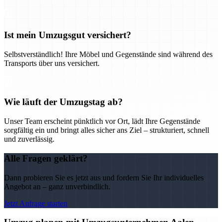
Ist mein Umzugsgut versichert?
Selbstverständlich! Ihre Möbel und Gegenstände sind während des
Transports über uns versichert.
Wie läuft der Umzugstag ab?
Unser Team erscheint pünktlich vor Ort, lädt Ihre Gegenstände
sorgfältig ein und bringt alles sicher ans Ziel – strukturiert, schnell
und zuverlässig.
Alle Fragen geklärt?
Dann probieren Sie es jetzt aus und fordern Sie Ihr individuelles
Angebot an – ganz unverbindlich.
Jetzt Anfrage starten