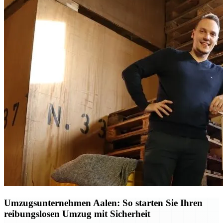
Umzugsunternehmen Aalen: So starten Sie Ihren
reibungslosen Umzug mit Sicherheit