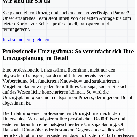
Wir sind für Sie da
Sie planen einen Umzug und suchen einen zuverlässigen Partner?
Unser erfahrenes Team steht Ihnen von der ersten Anfrage bis zum
letzten Karton zur Seite – professionell, transparent und
termingerecht.
Jetzt schnell vergleichen
Professionelle Umzugsfirma: So vereinfacht sich Ihre
Umzugsplanung im Detail
Eine professionelle Umzugsfirma übernimmt nicht nur den
physischen Transport, sondern hilft Ihnen bereits bei der
Vorbereitung. Mit fundiertem Know-how und strukturiertem
Vorgehen planen wir jeden Schritt Ihres Umzugs, sodass Sie sich
auf das Wesentliche konzentrieren können. So wird die
Umzugsplanung zu einem entspannten Prozess, der in jedem Detail
abgestimmt ist.
Die Erfahrung einer professionellen Umzugsfirma macht den
Unterschied. Wir analysieren Ihre persönlichen Bedürfnisse und
erstellen daraufhin eine maßgeschneiderte Umzugsplanung. Ob
Haushalt, Büromöbel oder besondere Gegenstände – alles wird
berücksichtigt, um sicherzustellen, dass nichts dem Zufall überlassen