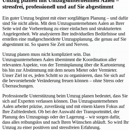
Umzug planen mit Umzugsunternehmen Aalen –
stressfrei, professionell und auf Sie abgestimmt
Ein guter Umzug beginnt mit einer sorgfältigen Planung – und dafür
sind Sie nicht allein. Mit dem Umzugsunternehmen Aalen an Ihrer
Seite wird die Vorbereitung zu einer einfachen und strukturierten
Angelegenheit. Wir analysieren Ihre individuellen Bedürfnisse und
erstellen eine maßgeschneiderte Umzugsplanung, die genau auf Sie
abgestimmt ist. So sparen Sie Zeit und Nerven.
Umzug planen muss nicht kompliziert sein. Das
Umzugsunternehmen Aalen übernimmt die Koordination aller
relevanten Aspekte, von der Terminplanung über die Kartonierung
bis hin zur Abstimmung mit dem neuen Mieter oder Vermieter.
Unser Ziel ist es, jeden Schritt so zu organisieren, dass Sie sich auf
die bevorstehende Veränderung freuen können – ohne Stress oder
Überraschungen.
Professionelle Unterstützung beim Umzug planen bedeutet, dass Sie
sich auf Experten verlassen können. Das Umzugsunternehmen
Aalen arbeitet präzise, zuverlässig und mit einem klaren Fokus auf
Ihre Zufriedenheit. Ob bei der Auswahl der Transportmittel, der
Planung des Umzugstags oder der Lagerung – wir sorgen dafür,
dass alles reibungslos und nach Ihren Wünschen abläuft. So wird Ihr
Umzug zu einer positiven und stressfreien Erfahrung.