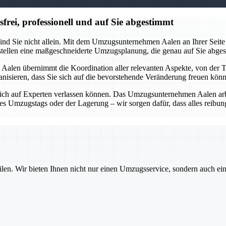
ei, professionell und auf Sie abgestimmt
ind Sie nicht allein. Mit dem Umzugsunternehmen Aalen an Ihrer Seite 
rstellen eine maßgeschneiderte Umzugsplanung, die genau auf Sie abges
alen übernimmt die Koordination aller relevanten Aspekte, von der 
organisieren, dass Sie sich auf die bevorstehende Veränderung freuen kö
ich auf Experten verlassen können. Das Umzugsunternehmen Aalen arbei
des Umzugstags oder der Lagerung – wir sorgen dafür, dass alles reib
ilen. Wir bieten Ihnen nicht nur einen Umzugsservice, sondern auch ei