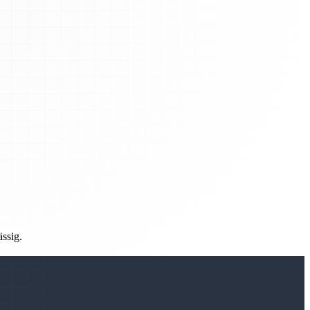
ässig.