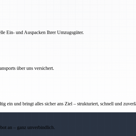
nelle Ein- und Auspacken Ihrer Umzugsgüter.
nsports über uns versichert.
g ein und bringt alles sicher ans Ziel – strukturiert, schnell und zuverl
ebot an – ganz unverbindlich.