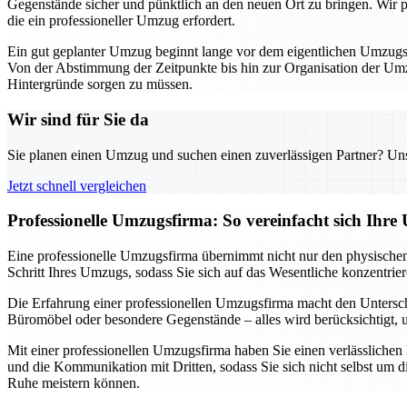
Gegenstände sicher und pünktlich an den neuen Ort zu bringen. Wir pla
die ein professioneller Umzug erfordert.
Ein gut geplanter Umzug beginnt lange vor dem eigentlichen Umzugsta
Von der Abstimmung der Zeitpunkte bis hin zur Organisation der Umzu
Hintergründe sorgen zu müssen.
Wir sind für Sie da
Sie planen einen Umzug und suchen einen zuverlässigen Partner? Unser
Jetzt schnell vergleichen
Professionelle Umzugsfirma: So vereinfacht sich Ihr
Eine professionelle Umzugsfirma übernimmt nicht nur den physischen 
Schritt Ihres Umzugs, sodass Sie sich auf das Wesentliche konzentri
Die Erfahrung einer professionellen Umzugsfirma macht den Untersch
Büromöbel oder besondere Gegenstände – alles wird berücksichtigt, um
Mit einer professionellen Umzugsfirma haben Sie einen verlässlichen
und die Kommunikation mit Dritten, sodass Sie sich nicht selbst um d
Ruhe meistern können.