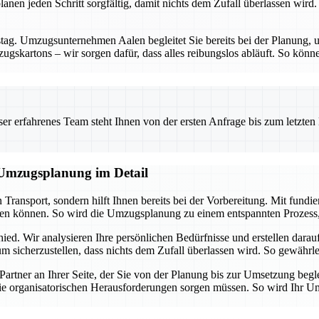
nen jeden Schritt sorgfältig, damit nichts dem Zufall überlassen wird. 
g. Umzugsunternehmen Aalen begleitet Sie bereits bei der Planung, um
gskartons – wir sorgen dafür, dass alles reibungslos abläuft. So könne
 erfahrenes Team steht Ihnen von der ersten Anfrage bis zum letzten Ka
e Umzugsplanung im Detail
Transport, sondern hilft Ihnen bereits bei der Vorbereitung. Mit fun
eren können. So wird die Umzugsplanung zu einem entspannten Prozess, 
ied. Wir analysieren Ihre persönlichen Bedürfnisse und erstellen dar
 sicherzustellen, dass nichts dem Zufall überlassen wird. So gewährleis
 Partner an Ihrer Seite, der Sie von der Planung bis zur Umsetzung b
ie organisatorischen Herausforderungen sorgen müssen. So wird Ihr Umzu