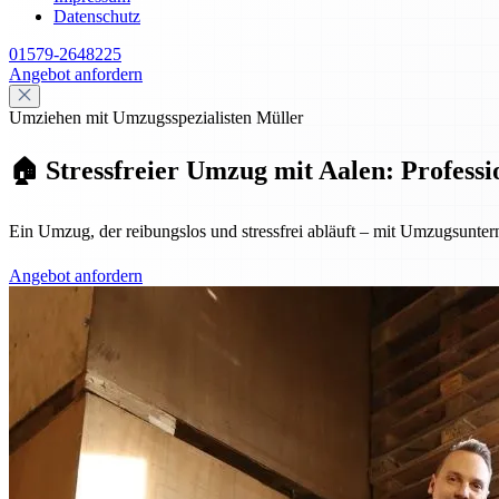
Datenschutz
01579-2648225
Angebot anfordern
Umziehen mit Umzugsspezialisten Müller
🏠 Stressfreier Umzug mit Aalen: Professio
Ein Umzug, der reibungslos und stressfrei abläuft – mit Umzugsuntern
Angebot anfordern