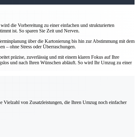
wird die Vorbereitung zu einer einfachen und strukturierten
timmt ist. So sparen Sie Zeit und Nerven.
Terminplanung über die Kartonierung bis hin zur Abstimmung mit dem
nnen – ohne Stress oder Überraschungen.
tet präzise, zuverlässig und mit einem klaren Fokus auf Ihre
ungslos und nach Ihren Wünschen abläuft. So wird Ihr Umzug zu einer
ne Vielzahl von Zusatzleistungen, die Ihren Umzug noch einfacher