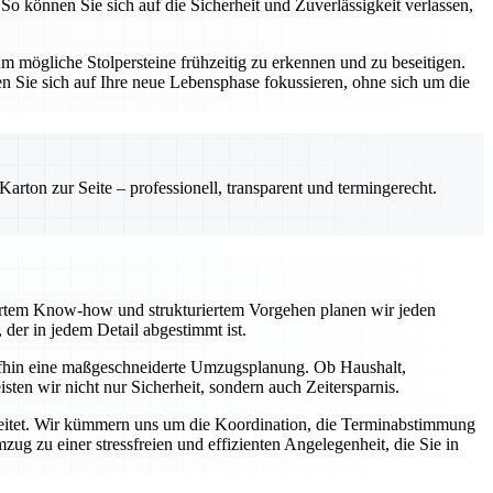
So können Sie sich auf die Sicherheit und Zuverlässigkeit verlassen,
 mögliche Stolpersteine frühzeitig zu erkennen und zu beseitigen.
n Sie sich auf Ihre neue Lebensphase fokussieren, ohne sich um die
rton zur Seite – professionell, transparent und termingerecht.
diertem Know-how und strukturiertem Vorgehen planen wir jeden
der in jedem Detail abgestimmt ist.
aufhin eine maßgeschneiderte Umzugsplanung. Ob Haushalt,
ten wir nicht nur Sicherheit, sondern auch Zeitersparnis.
egleitet. Wir kümmern uns um die Koordination, die Terminabstimmung
g zu einer stressfreien und effizienten Angelegenheit, die Sie in