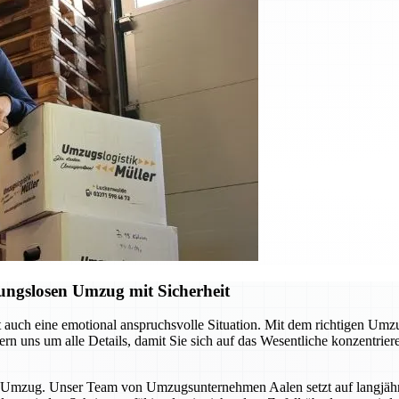
ungslosen Umzug mit Sicherheit
ft auch eine emotional anspruchsvolle Situation. Mit dem richtigen Um
n uns um alle Details, damit Sie sich auf das Wesentliche konzentrie
sen Umzug. Unser Team von Umzugsunternehmen Aalen setzt auf langjä