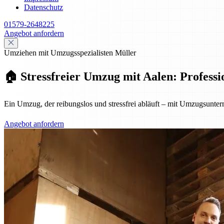
Datenschutz
01579-2648225
Angebot anfordern
Umziehen mit Umzugsspezialisten Müller
🏠 Stressfreier Umzug mit Aalen: Professio
Ein Umzug, der reibungslos und stressfrei abläuft – mit Umzugsuntern
Angebot anfordern