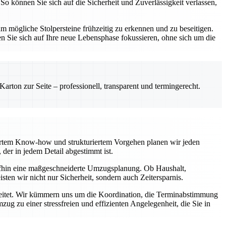
So können Sie sich auf die Sicherheit und Zuverlässigkeit verlassen,
 mögliche Stolpersteine frühzeitig zu erkennen und zu beseitigen.
n Sie sich auf Ihre neue Lebensphase fokussieren, ohne sich um die
rton zur Seite – professionell, transparent und termingerecht.
diertem Know-how und strukturiertem Vorgehen planen wir jeden
der in jedem Detail abgestimmt ist.
aufhin eine maßgeschneiderte Umzugsplanung. Ob Haushalt,
ten wir nicht nur Sicherheit, sondern auch Zeitersparnis.
egleitet. Wir kümmern uns um die Koordination, die Terminabstimmung
g zu einer stressfreien und effizienten Angelegenheit, die Sie in