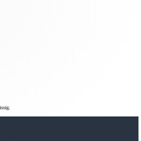
ässig.