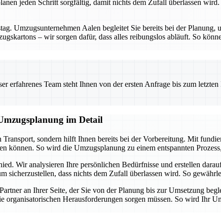
nen jeden Schritt sorgfältig, damit nichts dem Zufall überlassen wird. 
g. Umzugsunternehmen Aalen begleitet Sie bereits bei der Planung, um
gskartons – wir sorgen dafür, dass alles reibungslos abläuft. So könne
 erfahrenes Team steht Ihnen von der ersten Anfrage bis zum letzten Ka
e Umzugsplanung im Detail
Transport, sondern hilft Ihnen bereits bei der Vorbereitung. Mit fun
eren können. So wird die Umzugsplanung zu einem entspannten Prozess, 
ied. Wir analysieren Ihre persönlichen Bedürfnisse und erstellen dar
 sicherzustellen, dass nichts dem Zufall überlassen wird. So gewährleis
 Partner an Ihrer Seite, der Sie von der Planung bis zur Umsetzung b
ie organisatorischen Herausforderungen sorgen müssen. So wird Ihr Umzu