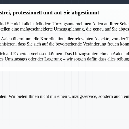
ei, professionell und auf Sie abgestimmt
ind Sie nicht allein. Mit dem Umzugsunternehmen Aalen an Ihrer Seite 
rstellen eine maßgeschneiderte Umzugsplanung, die genau auf Sie abges
alen übernimmt die Koordination aller relevanten Aspekte, von der 
organisieren, dass Sie sich auf die bevorstehende Veränderung freuen kö
ich auf Experten verlassen können. Das Umzugsunternehmen Aalen arbei
des Umzugstags oder der Lagerung – wir sorgen dafür, dass alles reib
ilen. Wir bieten Ihnen nicht nur einen Umzugsservice, sondern auch ei