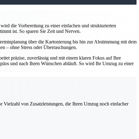
wird die Vorbereitung zu einer einfachen und strukturierten
timmt ist. So sparen Sie Zeit und Nerven.
Terminplanung über die Kartonierung bis hin zur Abstimmung mit dem
nnen – ohne Stress oder Überraschungen.
tet präzise, zuverlässig und mit einem klaren Fokus auf Ihre
ungslos und nach Ihren Wünschen abläuft. So wird Ihr Umzug zu einer
ne Vielzahl von Zusatzleistungen, die Ihren Umzug noch einfacher