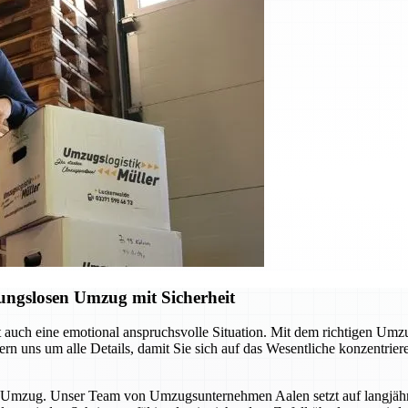
ungslosen Umzug mit Sicherheit
ft auch eine emotional anspruchsvolle Situation. Mit dem richtigen Um
n uns um alle Details, damit Sie sich auf das Wesentliche konzentrie
sen Umzug. Unser Team von Umzugsunternehmen Aalen setzt auf langjä