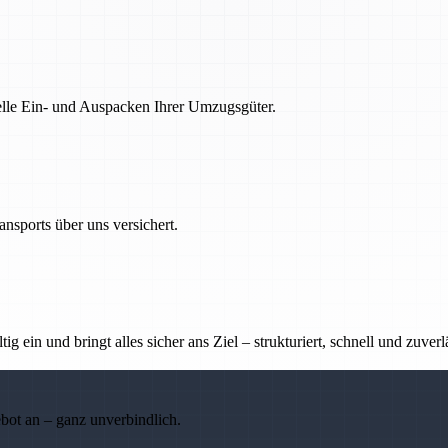
nelle Ein- und Auspacken Ihrer Umzugsgüter.
nsports über uns versichert.
g ein und bringt alles sicher ans Ziel – strukturiert, schnell und zuverl
ebot an – ganz unverbindlich.