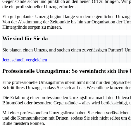
Gegenstände sicher und pünktlich an den neuen Ort zu bringen. Wir pla
die ein professioneller Umzug erfordert.
Ein gut geplanter Umzug beginnt lange vor dem eigentlichen Umzugsta
Von der Abstimmung der Zeitpunkte bis hin zur Organisation der Umzu
Hintergründe sorgen zu müssen.
Wir sind für Sie da
Sie planen einen Umzug und suchen einen zuverlässigen Partner? Unser
Jetzt schnell vergleichen
Professionelle Umzugsfirma: So vereinfacht sich Ihr
Eine professionelle Umzugsfirma übernimmt nicht nur den physischen 
Schritt Ihres Umzugs, sodass Sie sich auf das Wesentliche konzentri
Die Erfahrung einer professionellen Umzugsfirma macht den Untersch
Büromöbel oder besondere Gegenstände – alles wird berücksichtigt, um
Mit einer professionellen Umzugsfirma haben Sie einen verlässlichen
und die Kommunikation mit Dritten, sodass Sie sich nicht selbst um d
Ruhe meistern können.