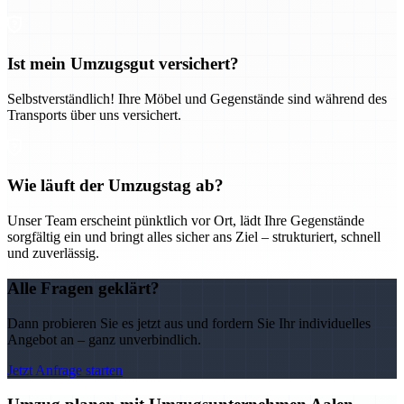
Ist mein Umzugsgut versichert?
Selbstverständlich! Ihre Möbel und Gegenstände sind während des
Transports über uns versichert.
Wie läuft der Umzugstag ab?
Unser Team erscheint pünktlich vor Ort, lädt Ihre Gegenstände
sorgfältig ein und bringt alles sicher ans Ziel – strukturiert, schnell
und zuverlässig.
Alle Fragen geklärt?
Dann probieren Sie es jetzt aus und fordern Sie Ihr individuelles
Angebot an – ganz unverbindlich.
Jetzt Anfrage starten