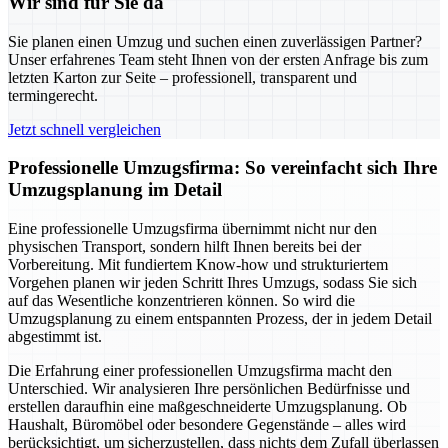
Wir sind für Sie da
Sie planen einen Umzug und suchen einen zuverlässigen Partner?
Unser erfahrenes Team steht Ihnen von der ersten Anfrage bis zum
letzten Karton zur Seite – professionell, transparent und
termingerecht.
Jetzt schnell vergleichen
Professionelle Umzugsfirma: So vereinfacht sich Ihre
Umzugsplanung im Detail
Eine professionelle Umzugsfirma übernimmt nicht nur den
physischen Transport, sondern hilft Ihnen bereits bei der
Vorbereitung. Mit fundiertem Know-how und strukturiertem
Vorgehen planen wir jeden Schritt Ihres Umzugs, sodass Sie sich
auf das Wesentliche konzentrieren können. So wird die
Umzugsplanung zu einem entspannten Prozess, der in jedem Detail
abgestimmt ist.
Die Erfahrung einer professionellen Umzugsfirma macht den
Unterschied. Wir analysieren Ihre persönlichen Bedürfnisse und
erstellen daraufhin eine maßgeschneiderte Umzugsplanung. Ob
Haushalt, Büromöbel oder besondere Gegenstände – alles wird
berücksichtigt, um sicherzustellen, dass nichts dem Zufall überlassen