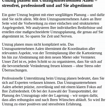
Umzug planen mit Umzugsunternehmen Aalen –
stressfrei, professionell und auf Sie abgestimmt
Ein guter Umzug beginnt mit einer sorgfältigen Planung – und dafür
sind Sie nicht allein. Mit dem Umzugsunternehmen Aalen an Ihrer
Seite wird die Vorbereitung zu einer einfachen und strukturierten
Angelegenheit. Wir analysieren Ihre individuellen Bedürfnisse und
erstellen eine maßgeschneiderte Umzugsplanung, die genau auf Sie
abgestimmt ist. So sparen Sie Zeit und Nerven.
Umzug planen muss nicht kompliziert sein. Das
Umzugsunternehmen Aalen übernimmt die Koordination aller
relevanten Aspekte, von der Terminplanung über die Kartonierung
bis hin zur Abstimmung mit dem neuen Mieter oder Vermieter.
Unser Ziel ist es, jeden Schritt so zu organisieren, dass Sie sich auf
die bevorstehende Veränderung freuen können – ohne Stress oder
Überraschungen.
Professionelle Unterstützung beim Umzug planen bedeutet, dass Sie
sich auf Experten verlassen können. Das Umzugsunternehmen
Aalen arbeitet präzise, zuverlässig und mit einem klaren Fokus auf
Ihre Zufriedenheit. Ob bei der Auswahl der Transportmittel, der
Planung des Umzugstags oder der Lagerung – wir sorgen dafür,
dass alles reibungslos und nach Ihren Wünschen abläuft. So wird Ihr
Umzug zu einer positiven und stressfreien Erfahrung.