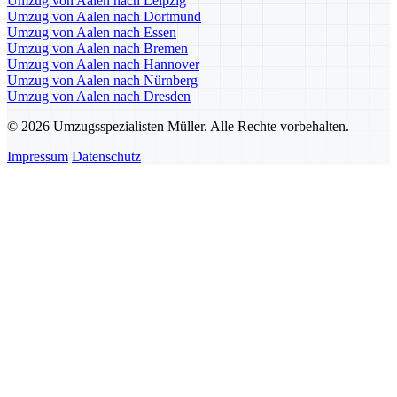
Umzug von Aalen nach Leipzig
Umzug von Aalen nach Dortmund
Umzug von Aalen nach Essen
Umzug von Aalen nach Bremen
Umzug von Aalen nach Hannover
Umzug von Aalen nach Nürnberg
Umzug von Aalen nach Dresden
© 2026 Umzugsspezialisten Müller. Alle Rechte vorbehalten.
Impressum
Datenschutz