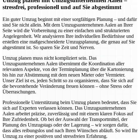
Umzug planen mit Umzugsunternehmen Aalen –
stressfrei, professionell und auf Sie abgestimmt
Ein guter Umzug beginnt mit einer sorgfältigen Planung – und dafür
sind Sie nicht allein. Mit dem Umzugsunternehmen Aalen an Ihrer
Seite wird die Vorbereitung zu einer einfachen und strukturierten
Angelegenheit. Wir analysieren Ihre individuellen Bedürfnisse und
erstellen eine maßgeschneiderte Umzugsplanung, die genau auf Sie
abgestimmt ist. So sparen Sie Zeit und Nerven.
Umzug planen muss nicht kompliziert sein. Das
Umzugsunternehmen Aalen übernimmt die Koordination aller
relevanten Aspekte, von der Terminplanung über die Kartonierung
bis hin zur Abstimmung mit dem neuen Mieter oder Vermieter.
Unser Ziel ist es, jeden Schritt so zu organisieren, dass Sie sich auf
die bevorstehende Veränderung freuen können – ohne Stress oder
Überraschungen.
Professionelle Unterstützung beim Umzug planen bedeutet, dass Sie
sich auf Experten verlassen können. Das Umzugsunternehmen
Aalen arbeitet präzise, zuverlässig und mit einem klaren Fokus auf
Ihre Zufriedenheit. Ob bei der Auswahl der Transportmittel, der
Planung des Umzugstags oder der Lagerung – wir sorgen dafür,
dass alles reibungslos und nach Ihren Wünschen abläuft. So wird Ihr
Umzug zu einer positiven und stressfreien Erfahrung.