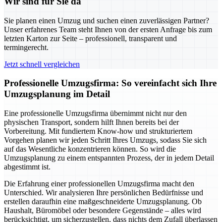
Wir sind für Sie da
Sie planen einen Umzug und suchen einen zuverlässigen Partner?
Unser erfahrenes Team steht Ihnen von der ersten Anfrage bis zum
letzten Karton zur Seite – professionell, transparent und
termingerecht.
Jetzt schnell vergleichen
Professionelle Umzugsfirma: So vereinfacht sich Ihre
Umzugsplanung im Detail
Eine professionelle Umzugsfirma übernimmt nicht nur den
physischen Transport, sondern hilft Ihnen bereits bei der
Vorbereitung. Mit fundiertem Know-how und strukturiertem
Vorgehen planen wir jeden Schritt Ihres Umzugs, sodass Sie sich
auf das Wesentliche konzentrieren können. So wird die
Umzugsplanung zu einem entspannten Prozess, der in jedem Detail
abgestimmt ist.
Die Erfahrung einer professionellen Umzugsfirma macht den
Unterschied. Wir analysieren Ihre persönlichen Bedürfnisse und
erstellen daraufhin eine maßgeschneiderte Umzugsplanung. Ob
Haushalt, Büromöbel oder besondere Gegenstände – alles wird
berücksichtigt, um sicherzustellen, dass nichts dem Zufall überlassen