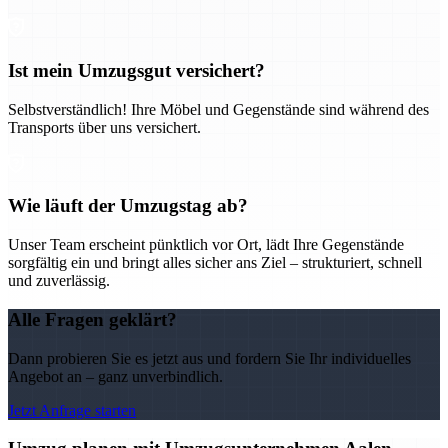
Ist mein Umzugsgut versichert?
Selbstverständlich! Ihre Möbel und Gegenstände sind während des
Transports über uns versichert.
Wie läuft der Umzugstag ab?
Unser Team erscheint pünktlich vor Ort, lädt Ihre Gegenstände
sorgfältig ein und bringt alles sicher ans Ziel – strukturiert, schnell
und zuverlässig.
Alle Fragen geklärt?
Dann probieren Sie es jetzt aus und fordern Sie Ihr individuelles
Angebot an – ganz unverbindlich.
Jetzt Anfrage starten