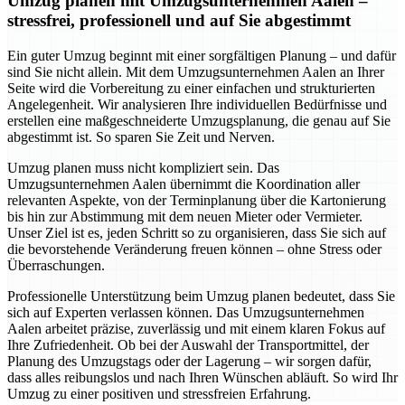
Umzug planen mit Umzugsunternehmen Aalen –
stressfrei, professionell und auf Sie abgestimmt
Ein guter Umzug beginnt mit einer sorgfältigen Planung – und dafür
sind Sie nicht allein. Mit dem Umzugsunternehmen Aalen an Ihrer
Seite wird die Vorbereitung zu einer einfachen und strukturierten
Angelegenheit. Wir analysieren Ihre individuellen Bedürfnisse und
erstellen eine maßgeschneiderte Umzugsplanung, die genau auf Sie
abgestimmt ist. So sparen Sie Zeit und Nerven.
Umzug planen muss nicht kompliziert sein. Das
Umzugsunternehmen Aalen übernimmt die Koordination aller
relevanten Aspekte, von der Terminplanung über die Kartonierung
bis hin zur Abstimmung mit dem neuen Mieter oder Vermieter.
Unser Ziel ist es, jeden Schritt so zu organisieren, dass Sie sich auf
die bevorstehende Veränderung freuen können – ohne Stress oder
Überraschungen.
Professionelle Unterstützung beim Umzug planen bedeutet, dass Sie
sich auf Experten verlassen können. Das Umzugsunternehmen
Aalen arbeitet präzise, zuverlässig und mit einem klaren Fokus auf
Ihre Zufriedenheit. Ob bei der Auswahl der Transportmittel, der
Planung des Umzugstags oder der Lagerung – wir sorgen dafür,
dass alles reibungslos und nach Ihren Wünschen abläuft. So wird Ihr
Umzug zu einer positiven und stressfreien Erfahrung.