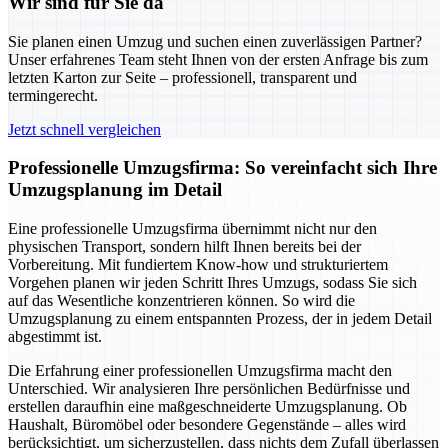
Wir sind für Sie da
Sie planen einen Umzug und suchen einen zuverlässigen Partner?
Unser erfahrenes Team steht Ihnen von der ersten Anfrage bis zum
letzten Karton zur Seite – professionell, transparent und
termingerecht.
Jetzt schnell vergleichen
Professionelle Umzugsfirma: So vereinfacht sich Ihre
Umzugsplanung im Detail
Eine professionelle Umzugsfirma übernimmt nicht nur den
physischen Transport, sondern hilft Ihnen bereits bei der
Vorbereitung. Mit fundiertem Know-how und strukturiertem
Vorgehen planen wir jeden Schritt Ihres Umzugs, sodass Sie sich
auf das Wesentliche konzentrieren können. So wird die
Umzugsplanung zu einem entspannten Prozess, der in jedem Detail
abgestimmt ist.
Die Erfahrung einer professionellen Umzugsfirma macht den
Unterschied. Wir analysieren Ihre persönlichen Bedürfnisse und
erstellen daraufhin eine maßgeschneiderte Umzugsplanung. Ob
Haushalt, Büromöbel oder besondere Gegenstände – alles wird
berücksichtigt, um sicherzustellen, dass nichts dem Zufall überlassen