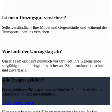
Ist mein Umzugsgut versichert?
Selbstverständlich! Ihre Möbel und Gegenstände sind während des
Transports über uns versichert.
Wie läuft der Umzugstag ab?
Unser Team erscheint pünktlich vor Ort, lädt Ihre Gegenstände
sorgfältig ein und bringt alles sicher ans Ziel – strukturiert, schnell
und zuverlässig.
Alle Fragen geklärt?
Dann probieren Sie es jetzt aus und fordern Sie Ihr individuelles
Angebot an – ganz unverbindlich.
Jetzt Anfrage starten