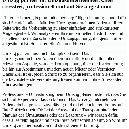
Umzug planen mit Umzugsunternehmen Aalen –
stressfrei, professionell und auf Sie abgestimmt
Ein guter Umzug beginnt mit einer sorgfältigen Planung – und dafür
sind Sie nicht allein. Mit dem Umzugsunternehmen Aalen an Ihrer
Seite wird die Vorbereitung zu einer einfachen und strukturierten
Angelegenheit. Wir analysieren Ihre individuellen Bedürfnisse und
erstellen eine maßgeschneiderte Umzugsplanung, die genau auf Sie
abgestimmt ist. So sparen Sie Zeit und Nerven.
Umzug planen muss nicht kompliziert sein. Das
Umzugsunternehmen Aalen übernimmt die Koordination aller
relevanten Aspekte, von der Terminplanung über die Kartonierung
bis hin zur Abstimmung mit dem neuen Mieter oder Vermieter.
Unser Ziel ist es, jeden Schritt so zu organisieren, dass Sie sich auf
die bevorstehende Veränderung freuen können – ohne Stress oder
Überraschungen.
Professionelle Unterstützung beim Umzug planen bedeutet, dass Sie
sich auf Experten verlassen können. Das Umzugsunternehmen
Aalen arbeitet präzise, zuverlässig und mit einem klaren Fokus auf
Ihre Zufriedenheit. Ob bei der Auswahl der Transportmittel, der
Planung des Umzugstags oder der Lagerung – wir sorgen dafür,
dass alles reibungslos und nach Ihren Wünschen abläuft. So wird Ihr
Umzug zu einer positiven und stressfreien Erfahrung.