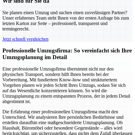
Wir sind für Sie da
Sie planen einen Umzug und suchen einen zuverlässigen Partner?
Unser erfahrenes Team steht Ihnen von der ersten Anfrage bis zum
letzten Karton zur Seite – professionell, transparent und
termingerecht.
Jetzt schnell vergleichen
Professionelle Umzugsfirma: So vereinfacht sich Ihre
Umzugsplanung im Detail
Eine professionelle Umzugsfirma übernimmt nicht nur den
physischen Transport, sondern hilft Ihnen bereits bei der
Vorbereitung. Mit fundiertem Know-how und strukturiertem
Vorgehen planen wir jeden Schritt Ihres Umzugs, sodass Sie sich
auf das Wesentliche konzentrieren können. So wird die
Umzugsplanung zu einem entspannten Prozess, der in jedem Detail
abgestimmt ist.
Die Erfahrung einer professionellen Umzugsfirma macht den
Unterschied. Wir analysieren Ihre persönlichen Bedürfnisse und
erstellen daraufhin eine maßgeschneiderte Umzugsplanung. Ob
Haushalt, Büromöbel oder besondere Gegenstände – alles wird
berücksichtigt, um sicherzustellen, dass nichts dem Zufall überlassen