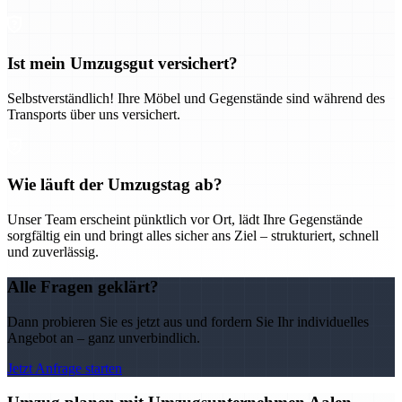
Ist mein Umzugsgut versichert?
Selbstverständlich! Ihre Möbel und Gegenstände sind während des
Transports über uns versichert.
Wie läuft der Umzugstag ab?
Unser Team erscheint pünktlich vor Ort, lädt Ihre Gegenstände
sorgfältig ein und bringt alles sicher ans Ziel – strukturiert, schnell
und zuverlässig.
Alle Fragen geklärt?
Dann probieren Sie es jetzt aus und fordern Sie Ihr individuelles
Angebot an – ganz unverbindlich.
Jetzt Anfrage starten