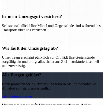
Ist mein Umzugsgut versichert?
Selbstverständlich! Ihre Möbel und Gegenstände sind während des
Transports über uns versichert.
Wie läuft der Umzugstag ab?
Unser Team erscheint pünktlich vor Ort, lädt Ihre Gegenstände
sorgfältig ein und bringt alles sicher ans Ziel – strukturiert, schnell
und zuverlässig.
Alle Fragen geklärt?
Dann probieren Sie es jetzt aus und fordern Sie Ihr individuelles
Angebot an – ganz unverbindlich.
Jetzt Anfrage starten