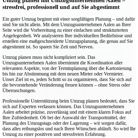
Umzug planen mit Umzugsunternehmen Aalen –
stressfrei, professionell und auf Sie abgestimmt
Ein guter Umzug beginnt mit einer sorgfältigen Planung – und dafür
sind Sie nicht allein. Mit dem Umzugsunternehmen Aalen an Ihrer
Seite wird die Vorbereitung zu einer einfachen und strukturierten
Angelegenheit. Wir analysieren Ihre individuellen Bedürfnisse und
erstellen eine maßgeschneiderte Umzugsplanung, die genau auf Sie
abgestimmt ist. So sparen Sie Zeit und Nerven.
Umzug planen muss nicht kompliziert sein. Das
Umzugsunternehmen Aalen übernimmt die Koordination aller
relevanten Aspekte, von der Terminplanung über die Kartonierung
bis hin zur Abstimmung mit dem neuen Mieter oder Vermieter.
Unser Ziel ist es, jeden Schritt so zu organisieren, dass Sie sich auf
die bevorstehende Veränderung freuen können – ohne Stress oder
Überraschungen.
Professionelle Unterstützung beim Umzug planen bedeutet, dass Sie
sich auf Experten verlassen können. Das Umzugsunternehmen
Aalen arbeitet präzise, zuverlässig und mit einem klaren Fokus auf
Ihre Zufriedenheit. Ob bei der Auswahl der Transportmittel, der
Planung des Umzugstags oder der Lagerung – wir sorgen dafür,
dass alles reibungslos und nach Ihren Wünschen abläuft. So wird Ihr
Umzug zu einer positiven und stressfreien Erfahrung.