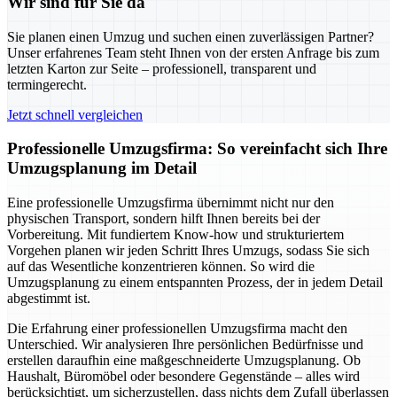
Wir sind für Sie da
Sie planen einen Umzug und suchen einen zuverlässigen Partner?
Unser erfahrenes Team steht Ihnen von der ersten Anfrage bis zum
letzten Karton zur Seite – professionell, transparent und
termingerecht.
Jetzt schnell vergleichen
Professionelle Umzugsfirma: So vereinfacht sich Ihre
Umzugsplanung im Detail
Eine professionelle Umzugsfirma übernimmt nicht nur den
physischen Transport, sondern hilft Ihnen bereits bei der
Vorbereitung. Mit fundiertem Know-how und strukturiertem
Vorgehen planen wir jeden Schritt Ihres Umzugs, sodass Sie sich
auf das Wesentliche konzentrieren können. So wird die
Umzugsplanung zu einem entspannten Prozess, der in jedem Detail
abgestimmt ist.
Die Erfahrung einer professionellen Umzugsfirma macht den
Unterschied. Wir analysieren Ihre persönlichen Bedürfnisse und
erstellen daraufhin eine maßgeschneiderte Umzugsplanung. Ob
Haushalt, Büromöbel oder besondere Gegenstände – alles wird
berücksichtigt, um sicherzustellen, dass nichts dem Zufall überlassen