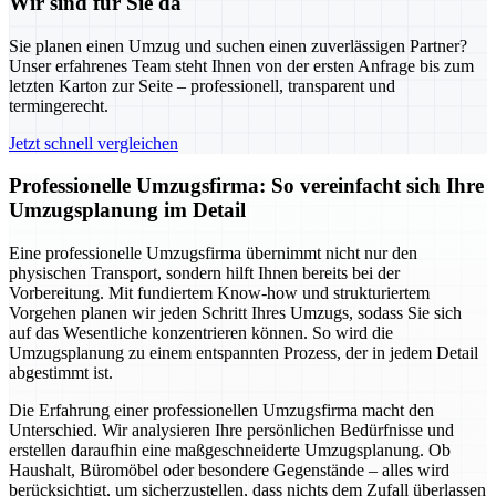
Wir sind für Sie da
Sie planen einen Umzug und suchen einen zuverlässigen Partner?
Unser erfahrenes Team steht Ihnen von der ersten Anfrage bis zum
letzten Karton zur Seite – professionell, transparent und
termingerecht.
Jetzt schnell vergleichen
Professionelle Umzugsfirma: So vereinfacht sich Ihre
Umzugsplanung im Detail
Eine professionelle Umzugsfirma übernimmt nicht nur den
physischen Transport, sondern hilft Ihnen bereits bei der
Vorbereitung. Mit fundiertem Know-how und strukturiertem
Vorgehen planen wir jeden Schritt Ihres Umzugs, sodass Sie sich
auf das Wesentliche konzentrieren können. So wird die
Umzugsplanung zu einem entspannten Prozess, der in jedem Detail
abgestimmt ist.
Die Erfahrung einer professionellen Umzugsfirma macht den
Unterschied. Wir analysieren Ihre persönlichen Bedürfnisse und
erstellen daraufhin eine maßgeschneiderte Umzugsplanung. Ob
Haushalt, Büromöbel oder besondere Gegenstände – alles wird
berücksichtigt, um sicherzustellen, dass nichts dem Zufall überlassen