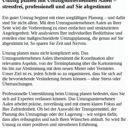
Umzug planen mit Umzugsunternehmen Aalen –
stressfrei, professionell und auf Sie abgestimmt
Ein guter Umzug beginnt mit einer sorgfältigen Planung – und dafür
sind Sie nicht allein. Mit dem Umzugsunternehmen Aalen an Ihrer
Seite wird die Vorbereitung zu einer einfachen und strukturierten
Angelegenheit. Wir analysieren Ihre individuellen Bedürfnisse und
erstellen eine maßgeschneiderte Umzugsplanung, die genau auf Sie
abgestimmt ist. So sparen Sie Zeit und Nerven.
Umzug planen muss nicht kompliziert sein. Das
Umzugsunternehmen Aalen übernimmt die Koordination aller
relevanten Aspekte, von der Terminplanung über die Kartonierung
bis hin zur Abstimmung mit dem neuen Mieter oder Vermieter.
Unser Ziel ist es, jeden Schritt so zu organisieren, dass Sie sich auf
die bevorstehende Veränderung freuen können – ohne Stress oder
Überraschungen.
Professionelle Unterstützung beim Umzug planen bedeutet, dass Sie
sich auf Experten verlassen können. Das Umzugsunternehmen
Aalen arbeitet präzise, zuverlässig und mit einem klaren Fokus auf
Ihre Zufriedenheit. Ob bei der Auswahl der Transportmittel, der
Planung des Umzugstags oder der Lagerung – wir sorgen dafür,
dass alles reibungslos und nach Ihren Wünschen abläuft. So wird Ihr
Umzug zu einer positiven und stressfreien Erfahrung.