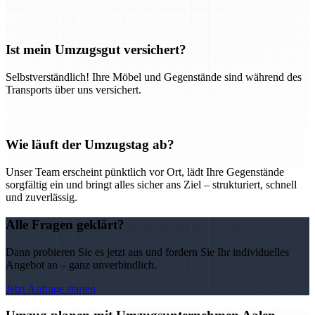
Ist mein Umzugsgut versichert?
Selbstverständlich! Ihre Möbel und Gegenstände sind während des
Transports über uns versichert.
Wie läuft der Umzugstag ab?
Unser Team erscheint pünktlich vor Ort, lädt Ihre Gegenstände
sorgfältig ein und bringt alles sicher ans Ziel – strukturiert, schnell
und zuverlässig.
Alle Fragen geklärt?
Dann probieren Sie es jetzt aus und fordern Sie Ihr individuelles
Angebot an – ganz unverbindlich.
Jetzt Anfrage starten