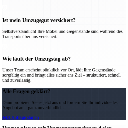
Ist mein Umzugsgut versichert?
Selbstverständlich! Ihre Möbel und Gegenstände sind während des
Transports über uns versichert.
Wie läuft der Umzugstag ab?
Unser Team erscheint pünktlich vor Ort, lädt Ihre Gegenstände
sorgfältig ein und bringt alles sicher ans Ziel – strukturiert, schnell
und zuverlässig.
Alle Fragen geklärt?
Dann probieren Sie es jetzt aus und fordern Sie Ihr individuelles
Angebot an – ganz unverbindlich.
Jetzt Anfrage starten