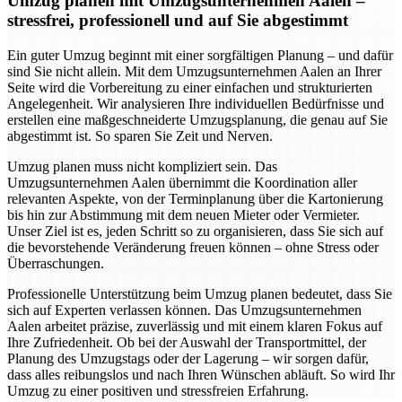
Umzug planen mit Umzugsunternehmen Aalen –
stressfrei, professionell und auf Sie abgestimmt
Ein guter Umzug beginnt mit einer sorgfältigen Planung – und dafür
sind Sie nicht allein. Mit dem Umzugsunternehmen Aalen an Ihrer
Seite wird die Vorbereitung zu einer einfachen und strukturierten
Angelegenheit. Wir analysieren Ihre individuellen Bedürfnisse und
erstellen eine maßgeschneiderte Umzugsplanung, die genau auf Sie
abgestimmt ist. So sparen Sie Zeit und Nerven.
Umzug planen muss nicht kompliziert sein. Das
Umzugsunternehmen Aalen übernimmt die Koordination aller
relevanten Aspekte, von der Terminplanung über die Kartonierung
bis hin zur Abstimmung mit dem neuen Mieter oder Vermieter.
Unser Ziel ist es, jeden Schritt so zu organisieren, dass Sie sich auf
die bevorstehende Veränderung freuen können – ohne Stress oder
Überraschungen.
Professionelle Unterstützung beim Umzug planen bedeutet, dass Sie
sich auf Experten verlassen können. Das Umzugsunternehmen
Aalen arbeitet präzise, zuverlässig und mit einem klaren Fokus auf
Ihre Zufriedenheit. Ob bei der Auswahl der Transportmittel, der
Planung des Umzugstags oder der Lagerung – wir sorgen dafür,
dass alles reibungslos und nach Ihren Wünschen abläuft. So wird Ihr
Umzug zu einer positiven und stressfreien Erfahrung.