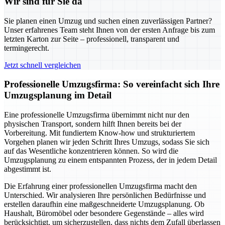
Wir sind für Sie da
Sie planen einen Umzug und suchen einen zuverlässigen Partner?
Unser erfahrenes Team steht Ihnen von der ersten Anfrage bis zum
letzten Karton zur Seite – professionell, transparent und
termingerecht.
Jetzt schnell vergleichen
Professionelle Umzugsfirma: So vereinfacht sich Ihre
Umzugsplanung im Detail
Eine professionelle Umzugsfirma übernimmt nicht nur den
physischen Transport, sondern hilft Ihnen bereits bei der
Vorbereitung. Mit fundiertem Know-how und strukturiertem
Vorgehen planen wir jeden Schritt Ihres Umzugs, sodass Sie sich
auf das Wesentliche konzentrieren können. So wird die
Umzugsplanung zu einem entspannten Prozess, der in jedem Detail
abgestimmt ist.
Die Erfahrung einer professionellen Umzugsfirma macht den
Unterschied. Wir analysieren Ihre persönlichen Bedürfnisse und
erstellen daraufhin eine maßgeschneiderte Umzugsplanung. Ob
Haushalt, Büromöbel oder besondere Gegenstände – alles wird
berücksichtigt, um sicherzustellen, dass nichts dem Zufall überlassen