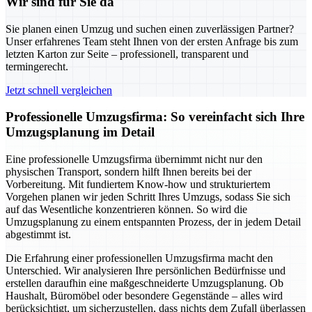
Wir sind für Sie da
Sie planen einen Umzug und suchen einen zuverlässigen Partner?
Unser erfahrenes Team steht Ihnen von der ersten Anfrage bis zum
letzten Karton zur Seite – professionell, transparent und
termingerecht.
Jetzt schnell vergleichen
Professionelle Umzugsfirma: So vereinfacht sich Ihre
Umzugsplanung im Detail
Eine professionelle Umzugsfirma übernimmt nicht nur den
physischen Transport, sondern hilft Ihnen bereits bei der
Vorbereitung. Mit fundiertem Know-how und strukturiertem
Vorgehen planen wir jeden Schritt Ihres Umzugs, sodass Sie sich
auf das Wesentliche konzentrieren können. So wird die
Umzugsplanung zu einem entspannten Prozess, der in jedem Detail
abgestimmt ist.
Die Erfahrung einer professionellen Umzugsfirma macht den
Unterschied. Wir analysieren Ihre persönlichen Bedürfnisse und
erstellen daraufhin eine maßgeschneiderte Umzugsplanung. Ob
Haushalt, Büromöbel oder besondere Gegenstände – alles wird
berücksichtigt, um sicherzustellen, dass nichts dem Zufall überlassen