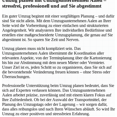
Umzug planen mit Umzugsunternehmen Aalen –
stressfrei, professionell und auf Sie abgestimmt
Ein guter Umzug beginnt mit einer sorgfältigen Planung – und dafür
sind Sie nicht allein. Mit dem Umzugsunternehmen Aalen an Ihrer
Seite wird die Vorbereitung zu einer einfachen und strukturierten
Angelegenheit. Wir analysieren Ihre individuellen Bedürfnisse und
erstellen eine maßgeschneiderte Umzugsplanung, die genau auf Sie
abgestimmt ist. So sparen Sie Zeit und Nerven.
Umzug planen muss nicht kompliziert sein. Das
Umzugsunternehmen Aalen übernimmt die Koordination aller
relevanten Aspekte, von der Terminplanung über die Kartonierung
bis hin zur Abstimmung mit dem neuen Mieter oder Vermieter.
Unser Ziel ist es, jeden Schritt so zu organisieren, dass Sie sich auf
die bevorstehende Veränderung freuen können – ohne Stress oder
Überraschungen.
Professionelle Unterstützung beim Umzug planen bedeutet, dass Sie
sich auf Experten verlassen können. Das Umzugsunternehmen
Aalen arbeitet präzise, zuverlässig und mit einem klaren Fokus auf
Ihre Zufriedenheit. Ob bei der Auswahl der Transportmittel, der
Planung des Umzugstags oder der Lagerung – wir sorgen dafür,
dass alles reibungslos und nach Ihren Wünschen abläuft. So wird Ihr
Umzug zu einer positiven und stressfreien Erfahrung.