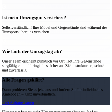
Ist mein Umzugsgut versichert?
Selbstverständlich! Ihre Möbel und Gegenstände sind während des
Transports über uns versichert.
Wie läuft der Umzugstag ab?
Unser Team erscheint pünktlich vor Ort, lädt Ihre Gegenstände
sorgfältig ein und bringt alles sicher ans Ziel – strukturiert, schnell
und zuverlässig.
Alle Fragen geklärt?
Dann probieren Sie es jetzt aus und fordern Sie Ihr individuelles
Angebot an – ganz unverbindlich.
Jetzt Anfrage starten