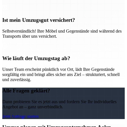
Ist mein Umzugsgut versichert?
Selbstverständlich! Ihre Möbel und Gegenstände sind während des
Transports über uns versichert.
Wie läuft der Umzugstag ab?
Unser Team erscheint pünktlich vor Ort, lädt Ihre Gegenstände
sorgfältig ein und bringt alles sicher ans Ziel – strukturiert, schnell
und zuverlässig.
Alle Fragen geklärt?
Dann probieren Sie es jetzt aus und fordern Sie Ihr individuelles
Angebot an – ganz unverbindlich.
Jetzt Anfrage starten