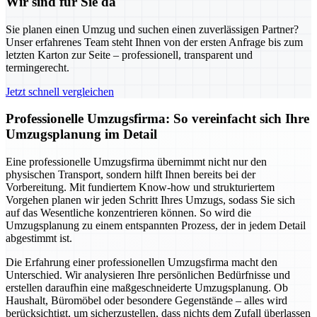
Wir sind für Sie da
Sie planen einen Umzug und suchen einen zuverlässigen Partner?
Unser erfahrenes Team steht Ihnen von der ersten Anfrage bis zum
letzten Karton zur Seite – professionell, transparent und
termingerecht.
Jetzt schnell vergleichen
Professionelle Umzugsfirma: So vereinfacht sich Ihre
Umzugsplanung im Detail
Eine professionelle Umzugsfirma übernimmt nicht nur den
physischen Transport, sondern hilft Ihnen bereits bei der
Vorbereitung. Mit fundiertem Know-how und strukturiertem
Vorgehen planen wir jeden Schritt Ihres Umzugs, sodass Sie sich
auf das Wesentliche konzentrieren können. So wird die
Umzugsplanung zu einem entspannten Prozess, der in jedem Detail
abgestimmt ist.
Die Erfahrung einer professionellen Umzugsfirma macht den
Unterschied. Wir analysieren Ihre persönlichen Bedürfnisse und
erstellen daraufhin eine maßgeschneiderte Umzugsplanung. Ob
Haushalt, Büromöbel oder besondere Gegenstände – alles wird
berücksichtigt, um sicherzustellen, dass nichts dem Zufall überlassen