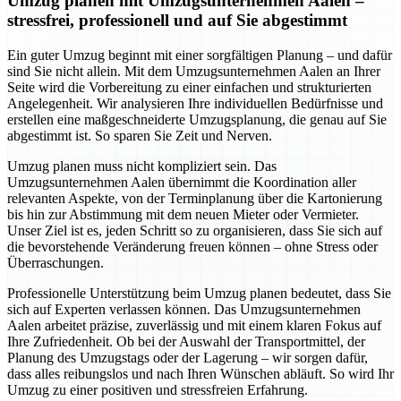
Umzug planen mit Umzugsunternehmen Aalen –
stressfrei, professionell und auf Sie abgestimmt
Ein guter Umzug beginnt mit einer sorgfältigen Planung – und dafür
sind Sie nicht allein. Mit dem Umzugsunternehmen Aalen an Ihrer
Seite wird die Vorbereitung zu einer einfachen und strukturierten
Angelegenheit. Wir analysieren Ihre individuellen Bedürfnisse und
erstellen eine maßgeschneiderte Umzugsplanung, die genau auf Sie
abgestimmt ist. So sparen Sie Zeit und Nerven.
Umzug planen muss nicht kompliziert sein. Das
Umzugsunternehmen Aalen übernimmt die Koordination aller
relevanten Aspekte, von der Terminplanung über die Kartonierung
bis hin zur Abstimmung mit dem neuen Mieter oder Vermieter.
Unser Ziel ist es, jeden Schritt so zu organisieren, dass Sie sich auf
die bevorstehende Veränderung freuen können – ohne Stress oder
Überraschungen.
Professionelle Unterstützung beim Umzug planen bedeutet, dass Sie
sich auf Experten verlassen können. Das Umzugsunternehmen
Aalen arbeitet präzise, zuverlässig und mit einem klaren Fokus auf
Ihre Zufriedenheit. Ob bei der Auswahl der Transportmittel, der
Planung des Umzugstags oder der Lagerung – wir sorgen dafür,
dass alles reibungslos und nach Ihren Wünschen abläuft. So wird Ihr
Umzug zu einer positiven und stressfreien Erfahrung.