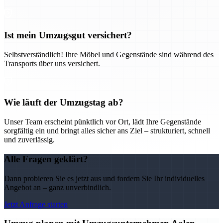
Ist mein Umzugsgut versichert?
Selbstverständlich! Ihre Möbel und Gegenstände sind während des
Transports über uns versichert.
Wie läuft der Umzugstag ab?
Unser Team erscheint pünktlich vor Ort, lädt Ihre Gegenstände
sorgfältig ein und bringt alles sicher ans Ziel – strukturiert, schnell
und zuverlässig.
Alle Fragen geklärt?
Dann probieren Sie es jetzt aus und fordern Sie Ihr individuelles
Angebot an – ganz unverbindlich.
Jetzt Anfrage starten