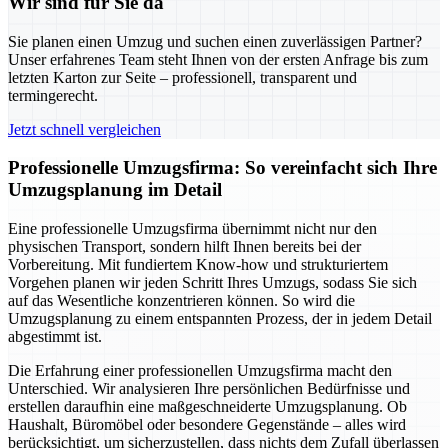
Wir sind für Sie da
Sie planen einen Umzug und suchen einen zuverlässigen Partner?
Unser erfahrenes Team steht Ihnen von der ersten Anfrage bis zum
letzten Karton zur Seite – professionell, transparent und
termingerecht.
Jetzt schnell vergleichen
Professionelle Umzugsfirma: So vereinfacht sich Ihre
Umzugsplanung im Detail
Eine professionelle Umzugsfirma übernimmt nicht nur den
physischen Transport, sondern hilft Ihnen bereits bei der
Vorbereitung. Mit fundiertem Know-how und strukturiertem
Vorgehen planen wir jeden Schritt Ihres Umzugs, sodass Sie sich
auf das Wesentliche konzentrieren können. So wird die
Umzugsplanung zu einem entspannten Prozess, der in jedem Detail
abgestimmt ist.
Die Erfahrung einer professionellen Umzugsfirma macht den
Unterschied. Wir analysieren Ihre persönlichen Bedürfnisse und
erstellen daraufhin eine maßgeschneiderte Umzugsplanung. Ob
Haushalt, Büromöbel oder besondere Gegenstände – alles wird
berücksichtigt, um sicherzustellen, dass nichts dem Zufall überlassen