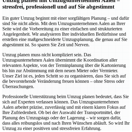
Umzug planen mit Umzugsunternehmen Aalen –
stressfrei, professionell und auf Sie abgestimmt
Ein guter Umzug beginnt mit einer sorgfältigen Planung – und dafür
sind Sie nicht allein. Mit dem Umzugsunternehmen Aalen an Ihrer
Seite wird die Vorbereitung zu einer einfachen und strukturierten
Angelegenheit. Wir analysieren Ihre individuellen Bedürfnisse und
erstellen eine maßgeschneiderte Umzugsplanung, die genau auf Sie
abgestimmt ist. So sparen Sie Zeit und Nerven.
Umzug planen muss nicht kompliziert sein. Das
Umzugsunternehmen Aalen übernimmt die Koordination aller
relevanten Aspekte, von der Terminplanung über die Kartonierung
bis hin zur Abstimmung mit dem neuen Mieter oder Vermieter.
Unser Ziel ist es, jeden Schritt so zu organisieren, dass Sie sich auf
die bevorstehende Veränderung freuen können – ohne Stress oder
Überraschungen.
Professionelle Unterstützung beim Umzug planen bedeutet, dass Sie
sich auf Experten verlassen können. Das Umzugsunternehmen
Aalen arbeitet präzise, zuverlässig und mit einem klaren Fokus auf
Ihre Zufriedenheit. Ob bei der Auswahl der Transportmittel, der
Planung des Umzugstags oder der Lagerung – wir sorgen dafür,
dass alles reibungslos und nach Ihren Wünschen abläuft. So wird Ihr
Umzug zu einer positiven und stressfreien Erfahrung.