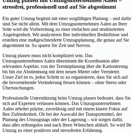
Umzug planen mit Umzugsunternehmen Aalen –
stressfrei, professionell und auf Sie abgestimmt
Ein guter Umzug beginnt mit einer sorgfältigen Planung – und dafür
sind Sie nicht allein. Mit dem Umzugsunternehmen Aalen an Ihrer
Seite wird die Vorbereitung zu einer einfachen und strukturierten
Angelegenheit. Wir analysieren Ihre individuellen Bedürfnisse und
erstellen eine maßgeschneiderte Umzugsplanung, die genau auf Sie
abgestimmt ist. So sparen Sie Zeit und Nerven.
Umzug planen muss nicht kompliziert sein. Das
Umzugsunternehmen Aalen übernimmt die Koordination aller
relevanten Aspekte, von der Terminplanung über die Kartonierung
bis hin zur Abstimmung mit dem neuen Mieter oder Vermieter.
Unser Ziel ist es, jeden Schritt so zu organisieren, dass Sie sich auf
die bevorstehende Veränderung freuen können – ohne Stress oder
Überraschungen.
Professionelle Unterstützung beim Umzug planen bedeutet, dass Sie
sich auf Experten verlassen können. Das Umzugsunternehmen
Aalen arbeitet präzise, zuverlässig und mit einem klaren Fokus auf
Ihre Zufriedenheit. Ob bei der Auswahl der Transportmittel, der
Planung des Umzugstags oder der Lagerung – wir sorgen dafür,
dass alles reibungslos und nach Ihren Wünschen abläuft. So wird Ihr
Umzug zu einer positiven und stressfreien Erfahrung.