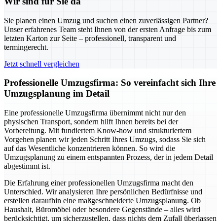
Wir sind für Sie da
Sie planen einen Umzug und suchen einen zuverlässigen Partner?
Unser erfahrenes Team steht Ihnen von der ersten Anfrage bis zum
letzten Karton zur Seite – professionell, transparent und
termingerecht.
Jetzt schnell vergleichen
Professionelle Umzugsfirma: So vereinfacht sich Ihre
Umzugsplanung im Detail
Eine professionelle Umzugsfirma übernimmt nicht nur den
physischen Transport, sondern hilft Ihnen bereits bei der
Vorbereitung. Mit fundiertem Know-how und strukturiertem
Vorgehen planen wir jeden Schritt Ihres Umzugs, sodass Sie sich
auf das Wesentliche konzentrieren können. So wird die
Umzugsplanung zu einem entspannten Prozess, der in jedem Detail
abgestimmt ist.
Die Erfahrung einer professionellen Umzugsfirma macht den
Unterschied. Wir analysieren Ihre persönlichen Bedürfnisse und
erstellen daraufhin eine maßgeschneiderte Umzugsplanung. Ob
Haushalt, Büromöbel oder besondere Gegenstände – alles wird
berücksichtigt, um sicherzustellen, dass nichts dem Zufall überlassen