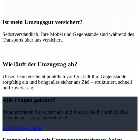
Ist mein Umzugsgut versichert?
Selbstverständlich! Ihre Möbel und Gegenstände sind während des
Transports über uns versichert.
Wie läuft der Umzugstag ab?
Unser Team erscheint pünktlich vor Ort, lädt Ihre Gegenstände
sorgfältig ein und bringt alles sicher ans Ziel – strukturiert, schnell
und zuverlässig.
Alle Fragen geklärt?
Dann probieren Sie es jetzt aus und fordern Sie Ihr individuelles
Angebot an – ganz unverbindlich.
Jetzt Anfrage starten