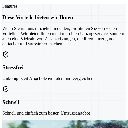
Features
Diese Vorteile bieten wir Ihnen
Wenn Sie mit uns umziehen möchten, profitieren Sie von vielen
Vorteilen. Wir bieten Ihnen nicht nur einen Umzugsservice, sondern
auch eine Vielzahl von Zusatzleistungen, die Ihren Umzug noch
einfacher und stressfreier machen.
Stressfrei
Unkompliziert Angebote einholen und vergleichen
Schnell
Schnell und einfach zum besten Umzugsangebot