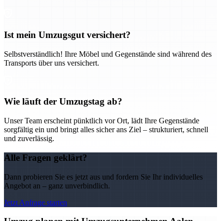
Ist mein Umzugsgut versichert?
Selbstverständlich! Ihre Möbel und Gegenstände sind während des
Transports über uns versichert.
Wie läuft der Umzugstag ab?
Unser Team erscheint pünktlich vor Ort, lädt Ihre Gegenstände
sorgfältig ein und bringt alles sicher ans Ziel – strukturiert, schnell
und zuverlässig.
Alle Fragen geklärt?
Dann probieren Sie es jetzt aus und fordern Sie Ihr individuelles
Angebot an – ganz unverbindlich.
Jetzt Anfrage starten