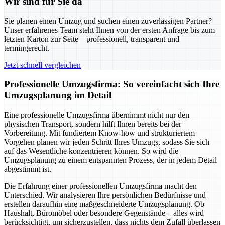
Wir sind für Sie da
Sie planen einen Umzug und suchen einen zuverlässigen Partner?
Unser erfahrenes Team steht Ihnen von der ersten Anfrage bis zum
letzten Karton zur Seite – professionell, transparent und
termingerecht.
Jetzt schnell vergleichen
Professionelle Umzugsfirma: So vereinfacht sich Ihre
Umzugsplanung im Detail
Eine professionelle Umzugsfirma übernimmt nicht nur den
physischen Transport, sondern hilft Ihnen bereits bei der
Vorbereitung. Mit fundiertem Know-how und strukturiertem
Vorgehen planen wir jeden Schritt Ihres Umzugs, sodass Sie sich
auf das Wesentliche konzentrieren können. So wird die
Umzugsplanung zu einem entspannten Prozess, der in jedem Detail
abgestimmt ist.
Die Erfahrung einer professionellen Umzugsfirma macht den
Unterschied. Wir analysieren Ihre persönlichen Bedürfnisse und
erstellen daraufhin eine maßgeschneiderte Umzugsplanung. Ob
Haushalt, Büromöbel oder besondere Gegenstände – alles wird
berücksichtigt, um sicherzustellen, dass nichts dem Zufall überlassen