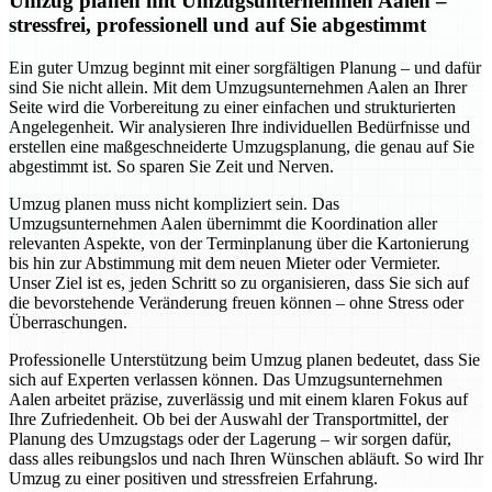
Umzug planen mit Umzugsunternehmen Aalen –
stressfrei, professionell und auf Sie abgestimmt
Ein guter Umzug beginnt mit einer sorgfältigen Planung – und dafür
sind Sie nicht allein. Mit dem Umzugsunternehmen Aalen an Ihrer
Seite wird die Vorbereitung zu einer einfachen und strukturierten
Angelegenheit. Wir analysieren Ihre individuellen Bedürfnisse und
erstellen eine maßgeschneiderte Umzugsplanung, die genau auf Sie
abgestimmt ist. So sparen Sie Zeit und Nerven.
Umzug planen muss nicht kompliziert sein. Das
Umzugsunternehmen Aalen übernimmt die Koordination aller
relevanten Aspekte, von der Terminplanung über die Kartonierung
bis hin zur Abstimmung mit dem neuen Mieter oder Vermieter.
Unser Ziel ist es, jeden Schritt so zu organisieren, dass Sie sich auf
die bevorstehende Veränderung freuen können – ohne Stress oder
Überraschungen.
Professionelle Unterstützung beim Umzug planen bedeutet, dass Sie
sich auf Experten verlassen können. Das Umzugsunternehmen
Aalen arbeitet präzise, zuverlässig und mit einem klaren Fokus auf
Ihre Zufriedenheit. Ob bei der Auswahl der Transportmittel, der
Planung des Umzugstags oder der Lagerung – wir sorgen dafür,
dass alles reibungslos und nach Ihren Wünschen abläuft. So wird Ihr
Umzug zu einer positiven und stressfreien Erfahrung.