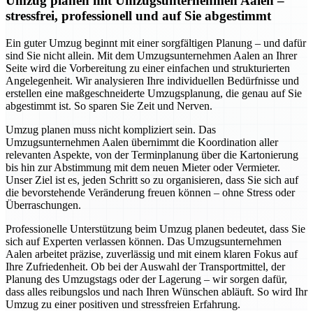
Umzug planen mit Umzugsunternehmen Aalen –
stressfrei, professionell und auf Sie abgestimmt
Ein guter Umzug beginnt mit einer sorgfältigen Planung – und dafür
sind Sie nicht allein. Mit dem Umzugsunternehmen Aalen an Ihrer
Seite wird die Vorbereitung zu einer einfachen und strukturierten
Angelegenheit. Wir analysieren Ihre individuellen Bedürfnisse und
erstellen eine maßgeschneiderte Umzugsplanung, die genau auf Sie
abgestimmt ist. So sparen Sie Zeit und Nerven.
Umzug planen muss nicht kompliziert sein. Das
Umzugsunternehmen Aalen übernimmt die Koordination aller
relevanten Aspekte, von der Terminplanung über die Kartonierung
bis hin zur Abstimmung mit dem neuen Mieter oder Vermieter.
Unser Ziel ist es, jeden Schritt so zu organisieren, dass Sie sich auf
die bevorstehende Veränderung freuen können – ohne Stress oder
Überraschungen.
Professionelle Unterstützung beim Umzug planen bedeutet, dass Sie
sich auf Experten verlassen können. Das Umzugsunternehmen
Aalen arbeitet präzise, zuverlässig und mit einem klaren Fokus auf
Ihre Zufriedenheit. Ob bei der Auswahl der Transportmittel, der
Planung des Umzugstags oder der Lagerung – wir sorgen dafür,
dass alles reibungslos und nach Ihren Wünschen abläuft. So wird Ihr
Umzug zu einer positiven und stressfreien Erfahrung.