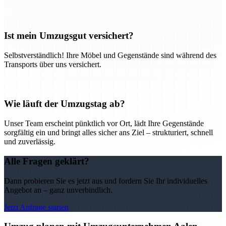
Ist mein Umzugsgut versichert?
Selbstverständlich! Ihre Möbel und Gegenstände sind während des
Transports über uns versichert.
Wie läuft der Umzugstag ab?
Unser Team erscheint pünktlich vor Ort, lädt Ihre Gegenstände
sorgfältig ein und bringt alles sicher ans Ziel – strukturiert, schnell
und zuverlässig.
Alle Fragen geklärt?
Dann probieren Sie es jetzt aus und fordern Sie Ihr individuelles
Angebot an – ganz unverbindlich.
Jetzt Anfrage starten