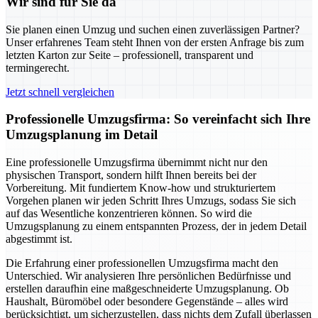
Wir sind für Sie da
Sie planen einen Umzug und suchen einen zuverlässigen Partner?
Unser erfahrenes Team steht Ihnen von der ersten Anfrage bis zum
letzten Karton zur Seite – professionell, transparent und
termingerecht.
Jetzt schnell vergleichen
Professionelle Umzugsfirma: So vereinfacht sich Ihre
Umzugsplanung im Detail
Eine professionelle Umzugsfirma übernimmt nicht nur den
physischen Transport, sondern hilft Ihnen bereits bei der
Vorbereitung. Mit fundiertem Know-how und strukturiertem
Vorgehen planen wir jeden Schritt Ihres Umzugs, sodass Sie sich
auf das Wesentliche konzentrieren können. So wird die
Umzugsplanung zu einem entspannten Prozess, der in jedem Detail
abgestimmt ist.
Die Erfahrung einer professionellen Umzugsfirma macht den
Unterschied. Wir analysieren Ihre persönlichen Bedürfnisse und
erstellen daraufhin eine maßgeschneiderte Umzugsplanung. Ob
Haushalt, Büromöbel oder besondere Gegenstände – alles wird
berücksichtigt, um sicherzustellen, dass nichts dem Zufall überlassen