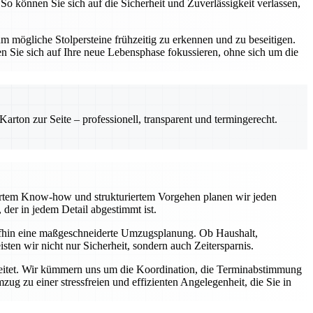
So können Sie sich auf die Sicherheit und Zuverlässigkeit verlassen,
 mögliche Stolpersteine frühzeitig zu erkennen und zu beseitigen.
n Sie sich auf Ihre neue Lebensphase fokussieren, ohne sich um die
rton zur Seite – professionell, transparent und termingerecht.
diertem Know-how und strukturiertem Vorgehen planen wir jeden
der in jedem Detail abgestimmt ist.
aufhin eine maßgeschneiderte Umzugsplanung. Ob Haushalt,
ten wir nicht nur Sicherheit, sondern auch Zeitersparnis.
egleitet. Wir kümmern uns um die Koordination, die Terminabstimmung
g zu einer stressfreien und effizienten Angelegenheit, die Sie in