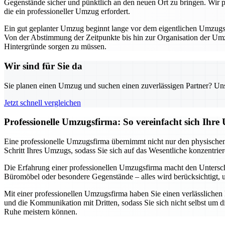
Gegenstände sicher und pünktlich an den neuen Ort zu bringen. Wir pla
die ein professioneller Umzug erfordert.
Ein gut geplanter Umzug beginnt lange vor dem eigentlichen Umzugsta
Von der Abstimmung der Zeitpunkte bis hin zur Organisation der Umzu
Hintergründe sorgen zu müssen.
Wir sind für Sie da
Sie planen einen Umzug und suchen einen zuverlässigen Partner? Unser
Jetzt schnell vergleichen
Professionelle Umzugsfirma: So vereinfacht sich Ihr
Eine professionelle Umzugsfirma übernimmt nicht nur den physischen 
Schritt Ihres Umzugs, sodass Sie sich auf das Wesentliche konzentri
Die Erfahrung einer professionellen Umzugsfirma macht den Untersch
Büromöbel oder besondere Gegenstände – alles wird berücksichtigt, um
Mit einer professionellen Umzugsfirma haben Sie einen verlässlichen
und die Kommunikation mit Dritten, sodass Sie sich nicht selbst um d
Ruhe meistern können.