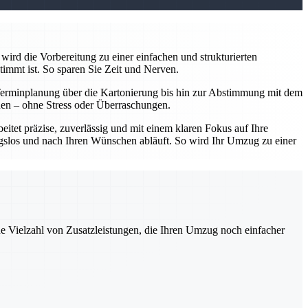
wird die Vorbereitung zu einer einfachen und strukturierten
timmt ist. So sparen Sie Zeit und Nerven.
Terminplanung über die Kartonierung bis hin zur Abstimmung mit dem
nnen – ohne Stress oder Überraschungen.
tet präzise, zuverlässig und mit einem klaren Fokus auf Ihre
ungslos und nach Ihren Wünschen abläuft. So wird Ihr Umzug zu einer
ne Vielzahl von Zusatzleistungen, die Ihren Umzug noch einfacher