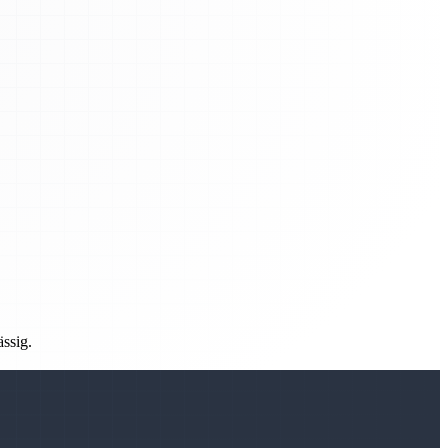
ässig.