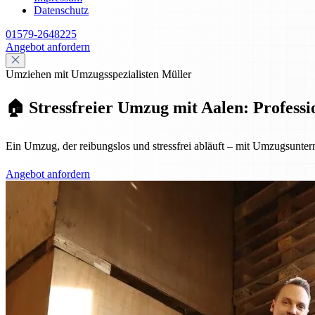
Datenschutz
01579-2648225
Angebot anfordern
Umziehen mit Umzugsspezialisten Müller
🏠 Stressfreier Umzug mit Aalen: Professio
Ein Umzug, der reibungslos und stressfrei abläuft – mit Umzugsuntern
Angebot anfordern