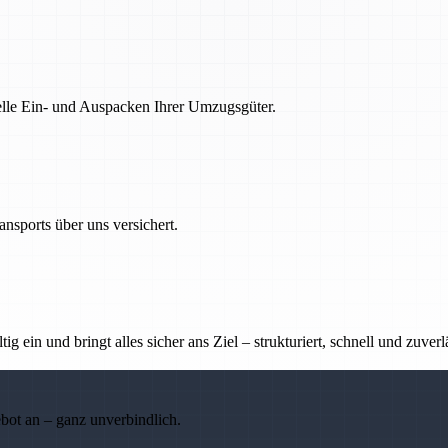
nelle Ein- und Auspacken Ihrer Umzugsgüter.
nsports über uns versichert.
g ein und bringt alles sicher ans Ziel – strukturiert, schnell und zuverl
ebot an – ganz unverbindlich.