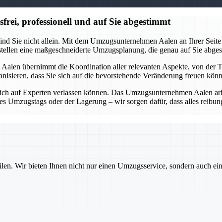
ei, professionell und auf Sie abgestimmt
ind Sie nicht allein. Mit dem Umzugsunternehmen Aalen an Ihrer Seite 
rstellen eine maßgeschneiderte Umzugsplanung, die genau auf Sie abges
alen übernimmt die Koordination aller relevanten Aspekte, von der 
organisieren, dass Sie sich auf die bevorstehende Veränderung freuen kö
ich auf Experten verlassen können. Das Umzugsunternehmen Aalen arbei
des Umzugstags oder der Lagerung – wir sorgen dafür, dass alles reib
ilen. Wir bieten Ihnen nicht nur einen Umzugsservice, sondern auch ei