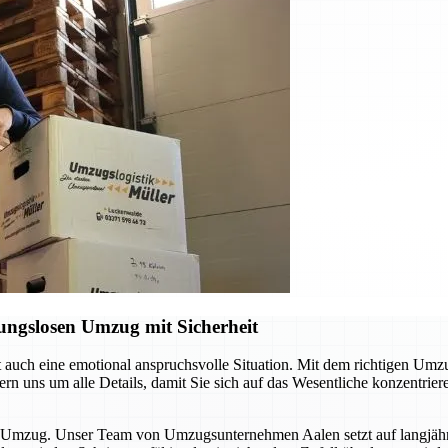
ungslosen Umzug mit Sicherheit
ft auch eine emotional anspruchsvolle Situation. Mit dem richtigen Um
n uns um alle Details, damit Sie sich auf das Wesentliche konzentrie
sen Umzug. Unser Team von Umzugsunternehmen Aalen setzt auf langjä