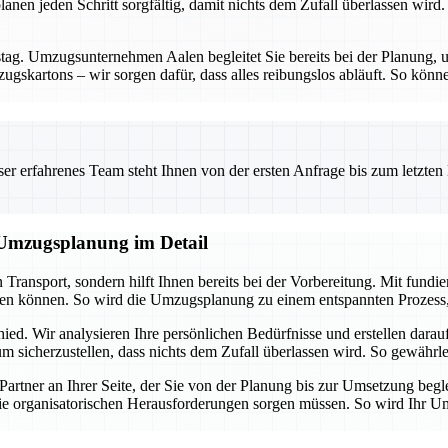
nen jeden Schritt sorgfältig, damit nichts dem Zufall überlassen wird. 
g. Umzugsunternehmen Aalen begleitet Sie bereits bei der Planung, um
gskartons – wir sorgen dafür, dass alles reibungslos abläuft. So könne
 erfahrenes Team steht Ihnen von der ersten Anfrage bis zum letzten Ka
e Umzugsplanung im Detail
Transport, sondern hilft Ihnen bereits bei der Vorbereitung. Mit fun
eren können. So wird die Umzugsplanung zu einem entspannten Prozess, 
ied. Wir analysieren Ihre persönlichen Bedürfnisse und erstellen dar
 sicherzustellen, dass nichts dem Zufall überlassen wird. So gewährleis
 Partner an Ihrer Seite, der Sie von der Planung bis zur Umsetzung b
ie organisatorischen Herausforderungen sorgen müssen. So wird Ihr Umzu