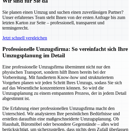
Wir sind für Sie da
Sie planen einen Umzug und suchen einen zuverlässigen Partner?
Unser erfahrenes Team steht Ihnen von der ersten Anfrage bis zum
letzten Karton zur Seite – professionell, transparent und
termingerecht.
Jetzt schnell vergleichen
Professionelle Umzugsfirma: So vereinfacht sich Ihre
Umzugsplanung im Detail
Eine professionelle Umzugsfirma übernimmt nicht nur den
physischen Transport, sondern hilft Ihnen bereits bei der
Vorbereitung. Mit fundiertem Know-how und strukturiertem
Vorgehen planen wir jeden Schritt Ihres Umzugs, sodass Sie sich
auf das Wesentliche konzentrieren können. So wird die
Umzugsplanung zu einem entspannten Prozess, der in jedem Detail
abgestimmt ist.
Die Erfahrung einer professionellen Umzugsfirma macht den
Unterschied. Wir analysieren Ihre persönlichen Bedürfnisse und
erstellen daraufhin eine maßgeschneiderte Umzugsplanung. Ob
Haushalt, Büromöbel oder besondere Gegenstände – alles wird
berücksichtigt, um sicherzustellen, dass nichts dem Zufall überlassen