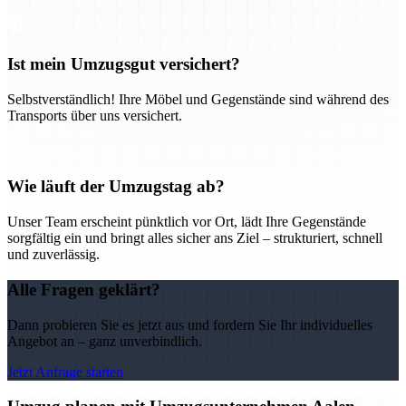
Ist mein Umzugsgut versichert?
Selbstverständlich! Ihre Möbel und Gegenstände sind während des
Transports über uns versichert.
Wie läuft der Umzugstag ab?
Unser Team erscheint pünktlich vor Ort, lädt Ihre Gegenstände
sorgfältig ein und bringt alles sicher ans Ziel – strukturiert, schnell
und zuverlässig.
Alle Fragen geklärt?
Dann probieren Sie es jetzt aus und fordern Sie Ihr individuelles
Angebot an – ganz unverbindlich.
Jetzt Anfrage starten