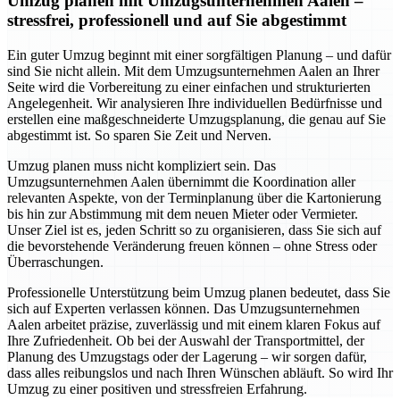
Umzug planen mit Umzugsunternehmen Aalen –
stressfrei, professionell und auf Sie abgestimmt
Ein guter Umzug beginnt mit einer sorgfältigen Planung – und dafür
sind Sie nicht allein. Mit dem Umzugsunternehmen Aalen an Ihrer
Seite wird die Vorbereitung zu einer einfachen und strukturierten
Angelegenheit. Wir analysieren Ihre individuellen Bedürfnisse und
erstellen eine maßgeschneiderte Umzugsplanung, die genau auf Sie
abgestimmt ist. So sparen Sie Zeit und Nerven.
Umzug planen muss nicht kompliziert sein. Das
Umzugsunternehmen Aalen übernimmt die Koordination aller
relevanten Aspekte, von der Terminplanung über die Kartonierung
bis hin zur Abstimmung mit dem neuen Mieter oder Vermieter.
Unser Ziel ist es, jeden Schritt so zu organisieren, dass Sie sich auf
die bevorstehende Veränderung freuen können – ohne Stress oder
Überraschungen.
Professionelle Unterstützung beim Umzug planen bedeutet, dass Sie
sich auf Experten verlassen können. Das Umzugsunternehmen
Aalen arbeitet präzise, zuverlässig und mit einem klaren Fokus auf
Ihre Zufriedenheit. Ob bei der Auswahl der Transportmittel, der
Planung des Umzugstags oder der Lagerung – wir sorgen dafür,
dass alles reibungslos und nach Ihren Wünschen abläuft. So wird Ihr
Umzug zu einer positiven und stressfreien Erfahrung.