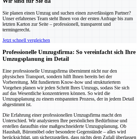
Wir sind für Sie da
Sie planen einen Umzug und suchen einen zuverlässigen Partner?
Unser erfahrenes Team steht Ihnen von der ersten Anfrage bis zum
letzten Karton zur Seite – professionell, transparent und
termingerecht.
Jetzt schnell vergleichen
Professionelle Umzugsfirma: So vereinfacht sich Ihre
Umzugsplanung im Detail
Eine professionelle Umzugsfirma übernimmt nicht nur den
physischen Transport, sondern hilft Ihnen bereits bei der
Vorbereitung. Mit fundiertem Know-how und strukturiertem
Vorgehen planen wir jeden Schritt Ihres Umzugs, sodass Sie sich
auf das Wesentliche konzentrieren können. So wird die
Umzugsplanung zu einem entspannten Prozess, der in jedem Detail
abgestimmt ist.
Die Erfahrung einer professionellen Umzugsfirma macht den
Unterschied. Wir analysieren Ihre persönlichen Bedürfnisse und
erstellen daraufhin eine maßgeschneiderte Umzugsplanung. Ob
Haushalt, Büromöbel oder besondere Gegenstände – alles wird
berücksichtigt, um sicherzustellen, dass nichts dem Zufall überlassen