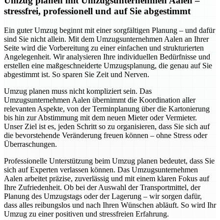
Umzug planen mit Umzugsunternehmen Aalen –
stressfrei, professionell und auf Sie abgestimmt
Ein guter Umzug beginnt mit einer sorgfältigen Planung – und dafür
sind Sie nicht allein. Mit dem Umzugsunternehmen Aalen an Ihrer
Seite wird die Vorbereitung zu einer einfachen und strukturierten
Angelegenheit. Wir analysieren Ihre individuellen Bedürfnisse und
erstellen eine maßgeschneiderte Umzugsplanung, die genau auf Sie
abgestimmt ist. So sparen Sie Zeit und Nerven.
Umzug planen muss nicht kompliziert sein. Das
Umzugsunternehmen Aalen übernimmt die Koordination aller
relevanten Aspekte, von der Terminplanung über die Kartonierung
bis hin zur Abstimmung mit dem neuen Mieter oder Vermieter.
Unser Ziel ist es, jeden Schritt so zu organisieren, dass Sie sich auf
die bevorstehende Veränderung freuen können – ohne Stress oder
Überraschungen.
Professionelle Unterstützung beim Umzug planen bedeutet, dass Sie
sich auf Experten verlassen können. Das Umzugsunternehmen
Aalen arbeitet präzise, zuverlässig und mit einem klaren Fokus auf
Ihre Zufriedenheit. Ob bei der Auswahl der Transportmittel, der
Planung des Umzugstags oder der Lagerung – wir sorgen dafür,
dass alles reibungslos und nach Ihren Wünschen abläuft. So wird Ihr
Umzug zu einer positiven und stressfreien Erfahrung.