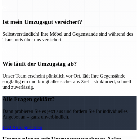
Ist mein Umzugsgut versichert?
Selbstverständlich! Ihre Möbel und Gegenstände sind während des
Transports über uns versichert.
Wie läuft der Umzugstag ab?
Unser Team erscheint pünktlich vor Ort, lädt Ihre Gegenstände
sorgfältig ein und bringt alles sicher ans Ziel – strukturiert, schnell
und zuverlässig.
Alle Fragen geklärt?
Dann probieren Sie es jetzt aus und fordern Sie Ihr individuelles
Angebot an – ganz unverbindlich.
Jetzt Anfrage starten