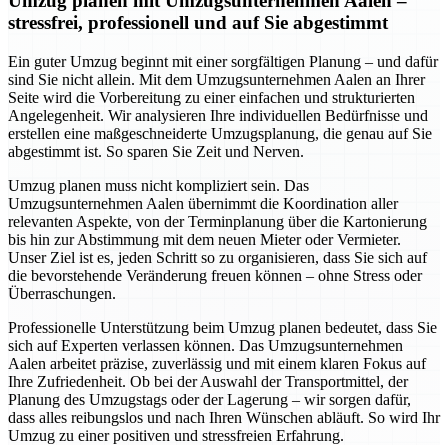
Umzug planen mit Umzugsunternehmen Aalen –
stressfrei, professionell und auf Sie abgestimmt
Ein guter Umzug beginnt mit einer sorgfältigen Planung – und dafür
sind Sie nicht allein. Mit dem Umzugsunternehmen Aalen an Ihrer
Seite wird die Vorbereitung zu einer einfachen und strukturierten
Angelegenheit. Wir analysieren Ihre individuellen Bedürfnisse und
erstellen eine maßgeschneiderte Umzugsplanung, die genau auf Sie
abgestimmt ist. So sparen Sie Zeit und Nerven.
Umzug planen muss nicht kompliziert sein. Das
Umzugsunternehmen Aalen übernimmt die Koordination aller
relevanten Aspekte, von der Terminplanung über die Kartonierung
bis hin zur Abstimmung mit dem neuen Mieter oder Vermieter.
Unser Ziel ist es, jeden Schritt so zu organisieren, dass Sie sich auf
die bevorstehende Veränderung freuen können – ohne Stress oder
Überraschungen.
Professionelle Unterstützung beim Umzug planen bedeutet, dass Sie
sich auf Experten verlassen können. Das Umzugsunternehmen
Aalen arbeitet präzise, zuverlässig und mit einem klaren Fokus auf
Ihre Zufriedenheit. Ob bei der Auswahl der Transportmittel, der
Planung des Umzugstags oder der Lagerung – wir sorgen dafür,
dass alles reibungslos und nach Ihren Wünschen abläuft. So wird Ihr
Umzug zu einer positiven und stressfreien Erfahrung.