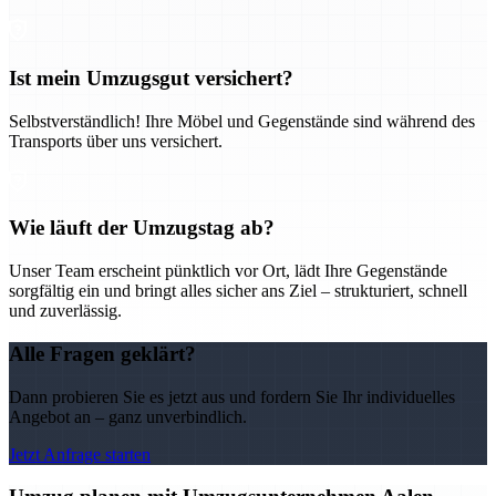
Ist mein Umzugsgut versichert?
Selbstverständlich! Ihre Möbel und Gegenstände sind während des
Transports über uns versichert.
Wie läuft der Umzugstag ab?
Unser Team erscheint pünktlich vor Ort, lädt Ihre Gegenstände
sorgfältig ein und bringt alles sicher ans Ziel – strukturiert, schnell
und zuverlässig.
Alle Fragen geklärt?
Dann probieren Sie es jetzt aus und fordern Sie Ihr individuelles
Angebot an – ganz unverbindlich.
Jetzt Anfrage starten