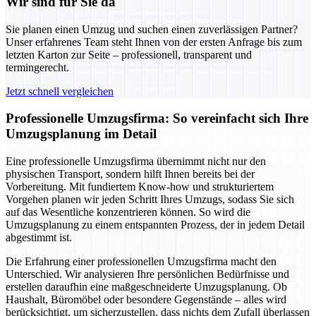
Wir sind für Sie da
Sie planen einen Umzug und suchen einen zuverlässigen Partner?
Unser erfahrenes Team steht Ihnen von der ersten Anfrage bis zum
letzten Karton zur Seite – professionell, transparent und
termingerecht.
Jetzt schnell vergleichen
Professionelle Umzugsfirma: So vereinfacht sich Ihre
Umzugsplanung im Detail
Eine professionelle Umzugsfirma übernimmt nicht nur den
physischen Transport, sondern hilft Ihnen bereits bei der
Vorbereitung. Mit fundiertem Know-how und strukturiertem
Vorgehen planen wir jeden Schritt Ihres Umzugs, sodass Sie sich
auf das Wesentliche konzentrieren können. So wird die
Umzugsplanung zu einem entspannten Prozess, der in jedem Detail
abgestimmt ist.
Die Erfahrung einer professionellen Umzugsfirma macht den
Unterschied. Wir analysieren Ihre persönlichen Bedürfnisse und
erstellen daraufhin eine maßgeschneiderte Umzugsplanung. Ob
Haushalt, Büromöbel oder besondere Gegenstände – alles wird
berücksichtigt, um sicherzustellen, dass nichts dem Zufall überlassen